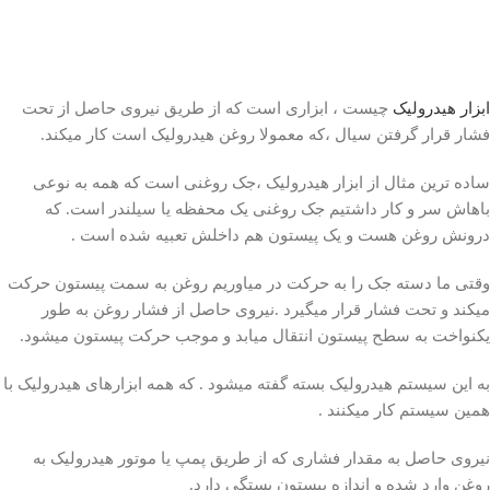
ابزار هیدرولیک
چیست ، ابزاری است که از طریق نیروی حاصل از تحت
فشار قرار گرفتن سیال ،که معمولا روغن هیدرولیک است کار میکند.
ساده ترین مثال از ابزار هیدرولیک ،جک روغنی است که همه به نوعی
باهاش سر و کار داشتیم جک روغنی یک محفظه یا سیلندر است. که
درونش روغن هست و یک پیستون هم داخلش تعبیه شده است .
وقتی ما دسته جک را به حرکت در میاوریم روغن به سمت پیستون حرکت
میکند و تحت فشار قرار میگیرد .نیروی حاصل از فشار روغن به طور
یکنواخت به سطح پیستون انتقال میابد و موجب حرکت پیستون میشود.
به این سیستم هیدرولیک بسته گفته میشود . که همه ابزارهای هیدرولیک با
همین سیستم کار میکنند .
نیروی حاصل به مقدار فشاری که از طریق پمپ یا موتور هیدرولیک به
روغن وارد شده و اندازه پیستون بستگی دارد.