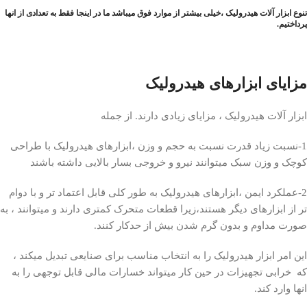
تنوع ابزار آلات هیدرولیک ،خیلی بیشتر از موارد فوق میباشد ما در اینجا فقط به تعدادی از انها
پرداختیم.
مزایای ابزارهای هیدرولیک
ابزار آلات هیدرولیک ، مزایای زیادی دارند. از جمله
1-نسبت زیاد قدرت نسبت به حجم و وزن ،ابزارهای هیدرولیک با طراحی
کوچک و وزن سبک میتوانند نیرو و خروجی بسار بالایی داشته باشند
2-عملکرد ایمن ،ابزارهای هیدرولیک به طور کلی قابل اعتماد تر و با دوام
تر از ابزارهای دیگر هستند،زیرا قطعات متحرک کمتری دارند و میتوانند ، به
صورت مداوم و بدون گرم شدن بیش از حدکار کنند.
این امر ابزار هیدرولیک را به انتخاب مناسب برای صنایعی تبدیل میکند ،
که خرابی تجهیزات در حین کار میتواند خسارات مالی قابل توجهی را به
انها وارد کند.