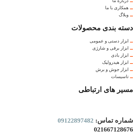
درباره ما
همکاری با ما
وبلاگ
دسته بندی محصولات
ابزار دستی و عمومی
ابزار برقی و شارژی
ابزار بادی
ابزار هیدرولیک
ابزار جوش و برش
تاسیسات
مسیر های ارتباطی
شماره تماس:
09122897482
021667128676