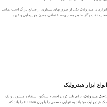
ابزارهای هیدرولیک یکی از ضرورتهای بسیاری از صنایع بزرگ است ،مانند
صنایع نفت وگاز ،خودروسازی،ساختمانی،معدن،هواپیمایی و غیره…
انواع ابزار هیدرولیک
1-
جک هیدرولیک
، برای بلند کردن اجسام سنگین استفاده میشود . و یک
جک هیدرولیک میتواند به تنهایی جسمی را با وزن 1000ton را بلند کند.