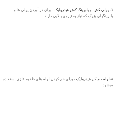
3-
پولی کش و بلبرینگ کش هیدرولیک
، برای در آوردن پولی ها و
بلبرینگهای بزرگ که نیاز به نیروی بالایی دارند
4-
لوله خم کن هیدرولیک
، برای خم کردن لوله های ظخیم فلزی استفاده
میشود