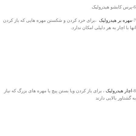
6-پرس کابشو هیدرولیک
7-
مهره بر هیدرولیک
،برای خرد کردن و شکستن مهره هایی که باز کردن
انها با اچار به هر دلیلی امکان ندارد.
8-
اچار هیدرولیک
، برای باز کردن ویا بستن پیچ یا مهره های بزرگ که نیاز
به گشتاور بالایی دارند