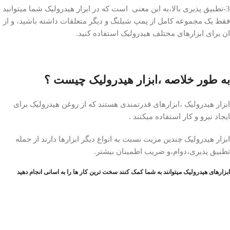
3-تطبیق پذیری بالا،به این معنی است که در ابزار هیدرولیک شما میتوانید
فقط یک مجموعه کامل از پمپ شیلنگ و دیگر متعلقات داشته باشید، و از
ان برای ابزارهای مختلف هیدرولیک استفاده کنید.
به طور خلاصه ،ابزار هیدرولیک چیست ؟
ابزار هیدرولیک ،ابزارهای قدرتمندی هستند که از روغن هیدرولیک برای
ایجاد نیرو و کار استفاده میکنند .
ابزار هیدرولیک چندین مزیت نسبت به انواع دیگر ابزارها دارند از جمله
تطبیق پذیری،دوام،و ضریب اطمینان بیشتر.
ابزارهای هیدرولیک میتوانند به شما کمک کنند سخت ترین کار ها را به اسانی انجام دهید