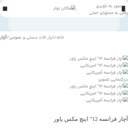
عبور به ناوبری
رفتن به محتوای اصلی
خانه
ابزار الات دستی و عمومی
آچار
بزرگنمایی تصویر
آچار فرانسه 12″ اینچ مکس پاور