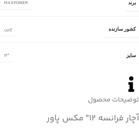
MAXPOWER
برند
چین
کشور سازنده
12″
سایز
توضیحات محصول
آچار فرانسه 12″ مکس پاور