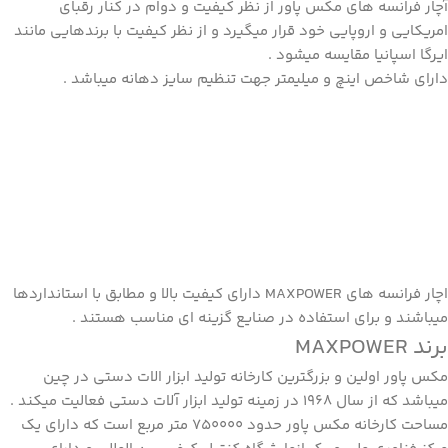
آچار فرانسه های مکس پاور از نظر کیفیت و دوام در کنار رقبای
امریکایی و اروپایی خود قرار میگیرد و از نظر کیفیت با برندهایی مانند
ایرگا اسپانیا مقایسه میشود .
دارای شاخص اینچ و میلیمتر جهت تنظیم سایز دهانه میباشد .
اچار
فرانسه های MAXPOWER
دارای کیفیت بالا و مطابق با استانداردها
میباشند و برای استفاده در صنایع گزینه ای مناسب هستند .
برند MAXPOWER
مکس پاور اولین و بزرگترین کارخانه تولید ابزار الات دستی در چین
میباشد که از سال 1968 در زمینه تولید ابزار آلات دستی فعالیت میکند .
مساحت کارخانه مکس پاور حدود 750000 متر مربع است که دارای یک