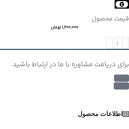
قیمت محصول
1,200,000
تومان
افزودن به سبد خرید
برای دریافت مشاوره با ما در ارتباط باشید.
ارتباط در واتس اپ
ارتباط در تلگرام
اطلاعات محصول