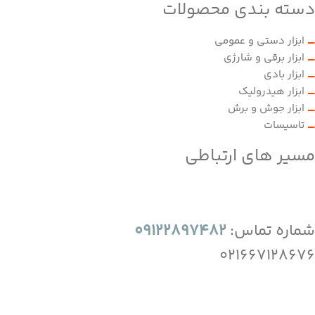
دسته بندی محصولات
ابزار دستی و عمومی
ابزار برقی و شارژی
ابزار بادی
ابزار هیدرولیک
ابزار جوش و برش
تاسیسات
مسیر های ارتباطی
شماره تماس:
09122897482
021667128676