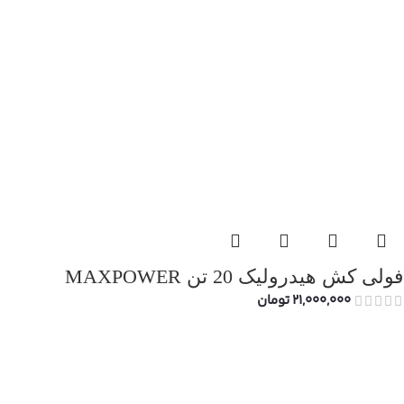
فولی کش هیدرولیک 20 تن MAXPOWER
21,000,000
تومان