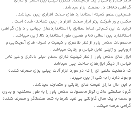
مرکز فناوری ملی و یک ازمایشگاه کنترل کیفی بین المللی و دارای
گواهی CNAS در صنعت ابزار میباشد .
همچنین عضو کمیته استاندارد های سخت افزاری چین میباشد .
مکس پاور شرکت برتر ابزار سخت افزار در چین شناخته شده است .
تولیدات این کمپانی تماما مطابق با استانداردهای جهانی و دارای گواهی
استاندارد بین المللی GS و همین طور استاندارد JIS ژاپن میباشد .
محصولات مکس پاور از نظر ظاهری و کیفیت با نمونه های آمریکایی و
اروپایی و ژاپنی قابل قیاس و رقابت میباشد .
ابزار های مکس پاور از نظر کیفیت دارای سطح خیلی بالاتری و غیر قابل
قیاس از دیگر ابزارهای ساخت چین میباشد ،
که ذهنیت منفی ای را که در مورد ابزار آلات چینی برای مصرف کننده
وجود دارد را به کلی از بین میبرد ،
با این حال دارای قیمت های رقابتی و متعارف میباشد .
گروه صنعتی ماکان تولز محصولات مکس پاور را به طور مستقیم و بدون
واسطه با یک سال گارانتی بی قید شرط به شما صنعتگر و مصرف کننده
گرامی عرضه میکند .