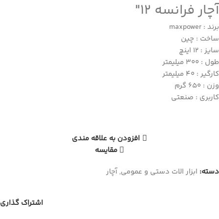
آچار فرانسه 12″
برند : maxpower
ساخت : چین
سایز : 12 اینچ
طول : 300 میلیمتر
کارگیر : 40 میلیمتر
وزن : 650 گرم
کاربری : صنعتی
افزودن به علاقه مندی
مقایسه
دسته:
ابزار الات دستی و عمومی
,
آچار
اشتراک گذاری