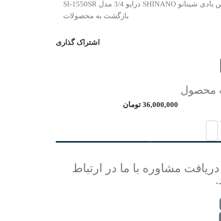
شینانو SHINANO درایو 3/4 مدل SI-1550SR
بازگشت به محصولات
اشتراک گذاری
 محصول
36,000,000
تومان
افزودن به سبد خرید
دریافت مشاوره با ما در ارتباط
.