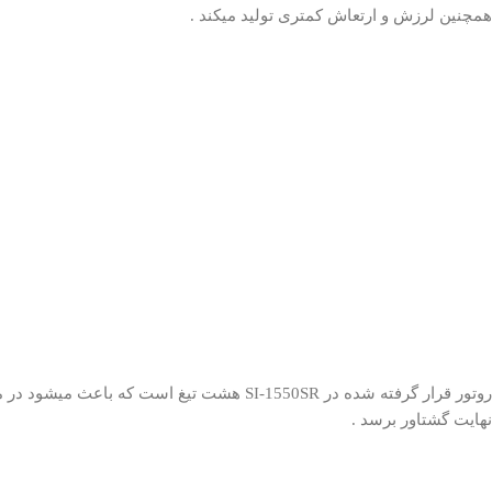
همچنین لرزش و ارتعاش کمتری تولید میکند .
روتور قرار گرفته شده در SI-1550SR هشت تیغ است که باع
نهایت گشتاور برسد .