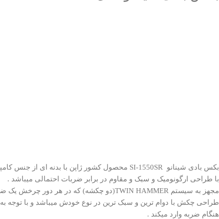
بکس بادی شینانو
SI-1550SR
محصول کشور ژاپن با بدنه ای از جنس کامپ
با طراحی ارگونومیک و سبک و مقاوم در برابر ضربات احتمالی میباشد .
مجهز به سیستم TWIN HAMMER(دو چکشه) که در هر دور چرخش یک ضربه میزند .
طراحی چکش با دوام ترین و سبک ترین در نوع خودش میباشد و با توجه به 
هنگام ضربه وارد میکند .