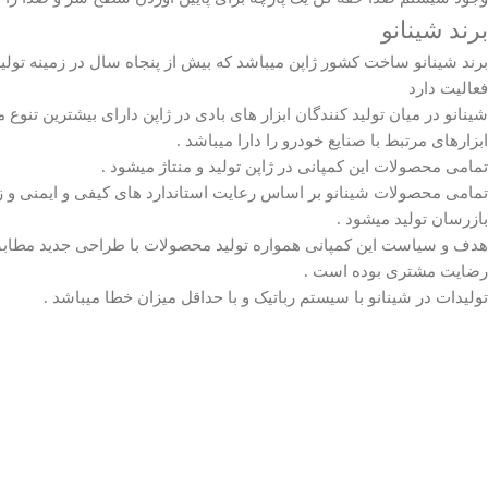
برند شینانو
برند شینانو ساخت کشور ژاپن میباشد که بیش از پنجاه سال در زمینه تولید 
فعالیت دارد
شینانو در میان تولید کنندگان ابزار های بادی در ژاپن دارای بیشترین تن
ابزارهای مرتبط با صنایع خودرو را دارا میباشد .
تمامی محصولات این کمپانی در ژاپن تولید و منتاژ میشود .
تمامی محصولات شینانو بر اساس رعایت استاندارد های کیفی و ایمنی 
بازرسان تولید میشود .
هدف و سیاست این کمپانی همواره تولید محصولات با طراحی جدید مطابق 
رضایت مشتری بوده است .
تولیدات در شینانو با سیستم رباتیک و با حداقل میزان خطا میباشد .