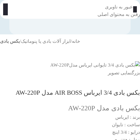
عبور به ناوبری
رفتن به محتوای اصلی
خانه
ابزار آلات بادی یا پنوماتیک
بکس بادی
بزرگنمایی تصویر
بکس بادی 3/4 ایرباس AIR BOSS مدل AW-220P
بکس بادی مدل AW-220P
برند : ایرباس
ساخت : تایوان
درایو : 3/4 اینچ
مدل : هفتیری