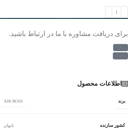
افزودن به سبد خرید
برای دریافت مشاوره با ما در ارتباط باشید.
ارتباط در واتس اپ
ارتباط در تلگرام
اطلاعات محصول
برند
AIR BOSS
کشور سازنده
تایوان