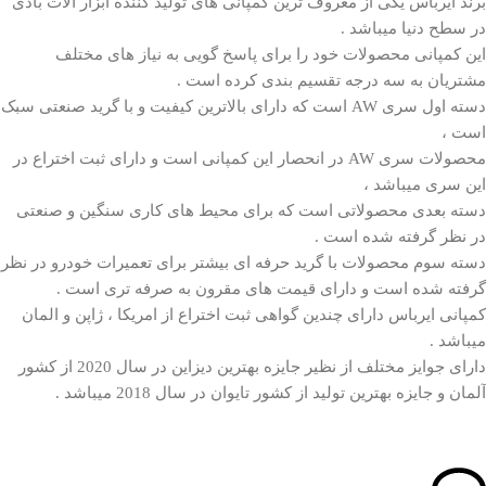
برند
ایرباس
یکی از معروف ترین کمپانی های تولید کننده ابزار آلات بادی
در سطح دنیا میباشد .
این کمپانی محصولات خود را برای پاسخ گویی به نیاز های مختلف
مشتریان به سه درجه تقسیم بندی کرده است .
دسته اول سری AW است که دارای بالاترین کیفیت و با گرید صنعتی سبک
است ،
محصولات سری AW در انحصار این کمپانی است و دارای ثبت اختراع در
این سری میباشد ،
دسته بعدی محصولاتی است که برای محیط های کاری سنگین و صنعتی
در نظر گرفته شده است .
دسته سوم محصولات با گرید حرفه ای بیشتر برای تعمیرات خودرو در نظر
گرفته شده است و دارای قیمت های مقرون به صرفه تری است .
کمپانی ایرباس دارای چندین گواهی ثبت اختراع از امریکا ، ژاپن و المان
میباشد .
دارای جوایز مختلف از نظیر جایزه بهترین دیزاین در سال 2020 از کشور
آلمان و جایزه بهترین تولید از کشور تایوان در سال 2018 میباشد .