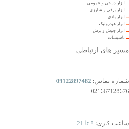
ابزار دستی و عمومی
ابزار برقی و شارژی
ابزار بادی
ابزار هیدرولیک
ابزار جوش و برش
تاسیسات
مسیر های ارتباطی
شماره تماس:
09122897482
021667128676
ساعت کاری:
8 تا 21