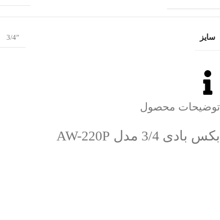
سایز
3/4″
توضیحات محصول
بکس بادی 3/4 مدل AW-220P