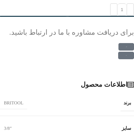
افزودن به سبد خرید
برای دریافت مشاوره با ما در ارتباط باشید.
ارتباط در واتس اپ
ارتباط در تلگرام
اطلاعات محصول
برند
BRITOOL
سایز
3/8″