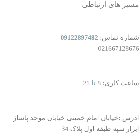
مسیر های ارتباطی
شماره تماس:
09122897482
021667128676
ساعت کاری:
8 تا 21
ادرس :خیابان امام خمینی خیابان موحد پاساژ
ابزار سپه طبقه اول پلاک 34