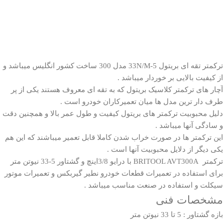
ترکمتر تقه ای
بریتول 5-33N/M مدل 300 ساخت کشور انگلیس میباشد و
از کیفیت بالایی بر خوردار میباشد .
آچار های ترکمتر کلاسیک بریتول که به تقه ای معروف هستند یکی از پر
طرف دار ترین مدل ها میان تعمیرکاران خودرو است .
دلیل محبوبیت ترکمتر های بریتول کیفیت و طول عمر بالا و همچنین دقت
و سادگی آنها میباشد .
این ترکمتر ها در صورت خراب شدن کاملا قابل تعمیر میباشند که این هم
یکی دیگر از دلایل محبوبیت آنها است .
ترکمتر
BRITOOL
AVT300A با درایو 3/8اینچ و گشتاور 5-33 نیوتن متر
برای استفاده در تعمیرات قطعات خودرو نطیر گیربکس و تعمیرات موتور
سیکلت و استفاده در صنعت مناسب میباشد .
مشخصات فنی
بازه گشتاور : 5 تا 33 نیوتن متر