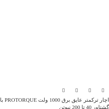
اچار ترکمتر عایق برق 1000 ولت PROTORQUE با
گشتاور 40 تا 200 نیوتن