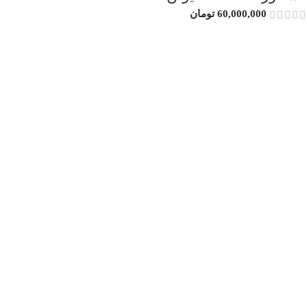
60,000,000
تومان