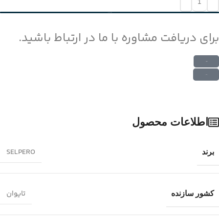
افزودن به سبد خرید
برای دریافت مشاوره با ما در ارتباط باشید.
ارتباط در واتس اپ
ارتباط در تلگرام
اطلاعات محصول
SELPERO
برند
تایوان
کشور سازنده