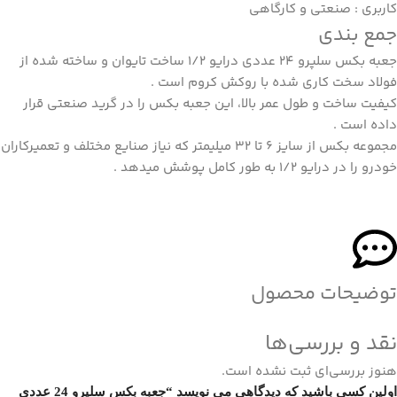
کاربری : صنعتی و کارگاهی
جمع بندی
جعبه بکس سلپرو 24 عددی درایو 1/2 ساخت تایوان و ساخته شده از
فولاد سخت کاری شده با روکش کروم است .
کیفیت ساخت و طول عمر بالا، این جعبه بکس را در گرید صنعتی قرار
داده است .
مجموعه بکس از سایز 6 تا 32 میلیمتر که نیاز صنایع مختلف و تعمیرکاران
خودرو را در درایو 1/2 به طور کامل پوشش میدهد .
توضیحات محصول
نقد و بررسی‌ها
هنوز بررسی‌ای ثبت نشده است.
اولین کسی باشید که دیدگاهی می نویسد “جعبه بکس سلپرو 24 عددی