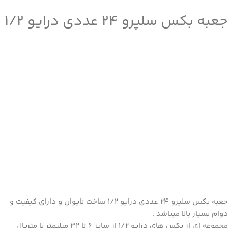
جعبه بکس سلپرو 24 عددی درایو 1/2
جعبه بکس سلپرو 24 عددی درایو 1/2 ساخت تایوان و دارای کیفیت و
دوام بسیار بالا میباشد .
مجموعه ای از بکس های درایو 1/2 از سایز 6 تا 32 میلیمتر با متریال