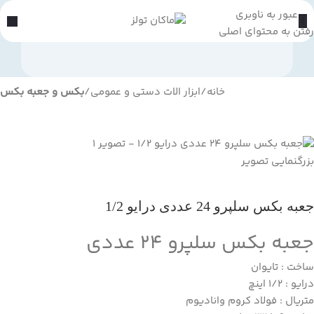
عبور به ناوبری
رفتن به محتوای اصلی
خانه
ابزار الات دستی و عمومی
بکس و جعبه بکس
بزرگنمایی تصویر
جعبه بکس سلپرو 24 عددی درایو 1/2
جعبه بکس سلپرو 24 عددی
ساخت : تایوان
درایو : 1/2 اینچ
متریال : فولاد کروم وانادیوم