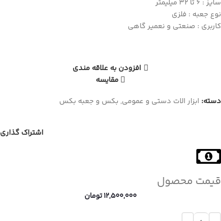
سایز : 6 تا 32 میلیمتر
نوع جعبه : فلزی
کاربری : صنعتی و نعمیر گاهی
افزودن به علاقه مندی
مقایسه
دسته:
ابزار الات دستی و عمومی
,
بکس و جعبه بکس
اشتراک گذاری
قیمت محصول
12,500,000
تومان