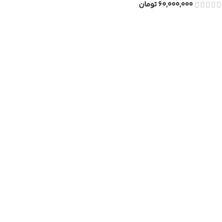
60,000,000
تومان