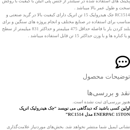
پکینگ های استفاده شده در سیلندر از جنس پلی اتیلن با کیفیت با روکش
سخت و طول عمر بالا میباشد .
RC1514 جک هیدرولیک 15 تن انرپک دارای کیفیت بالا در گرید صنعتی و
مناسب برای استفاده در صنایع مختلف و انجام پروژه های سنگین و برای
بلند کردن بار با فاصله حداقل 475 میلیمتر و حداکثر 831 میلیمتر از سطح
و یا کناره ها و با وزن حداکثر 15 تن قابل استفاده میباشد .
توضیحات محصول
نقد و بررسی‌ها
هنوز بررسی‌ای ثبت نشده است.
اولین کسی باشید که دیدگاهی می نویسد “جک هیدرولیک انرپک
ENERPAC 15TON مدل RC1514”
نشانی ایمیل شما منتشر نخواهد شد.
بخش‌های موردنیاز علامت‌گذاری