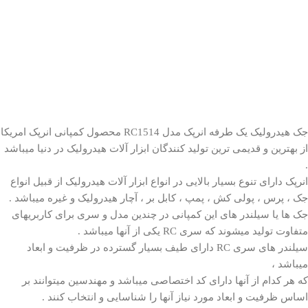
جک هیدرولیک یک طرفه انرپک مدل
RC15
14 محصول کمپانی انرپک امریکا
از بهترین و قدیمی ترین تولید کنندگان ابزار آلات هیدرولیک در دنیا میباشد
.
انرپک دارای تنوع بسیار بالایی در انواع ابزار آلات هیدرولیک از قبیل انواع
جک ، پرس ، پولی کش ، پمپ ، کابل بر ، آچار
هیدرولیک
و غیره میباشد .
جک ها یا سیلندر های این کمپانی در چندین مدل و سری برای کاربریهای
متفاوت تولید میشوند که سری RC یکی از آنها میباشد .
سیلندر های سری RC دارای طیف بسیار گسترده در ظرفیت و ابعاد
میباشد ،
که هر کدام از آنها دارای کد اختصاصی میباشد و مهندسین میتوانند بر
اساس ظرفیت و ابعاد مورد نیاز آنها را شناسایی و انتخاب کنند .