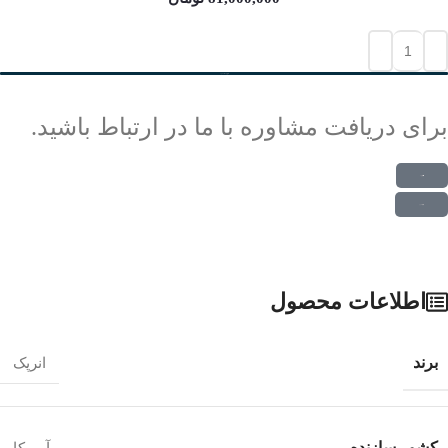
افزودن به سبد خرید
برای دریافت مشاوره با ما در ارتباط باشید.
ارتباط در واتس اپ
ارتباط در تلگرام
اطلاعات محصول
برند
انرپک
کشور سازنده
آمریکا