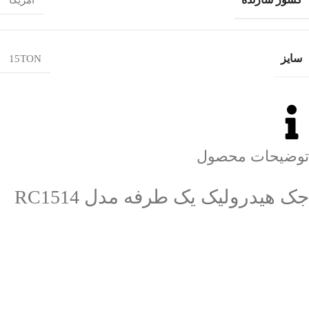
سایز
15TON
توضیحات محصول
جک هیدرولیک یک طرفه مدل RC1514