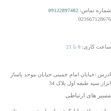
شماره تماس:
09122897482
021667128676
ساعت کاری:
8 تا 21
ادرس :خیابان امام خمینی خیابان موحد پاساژ
ابزار سپه طبقه اول پلاک 34
مسیر های ارتباطی