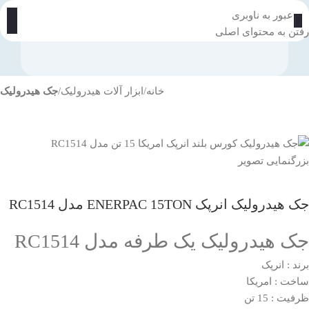
عبور به ناوبری
رفتن به محتوای اصلی
خانه
ابزار آلات هیدرولیک
جک هیدرولیک
بزرگنمایی تصویر
جک هیدرولیک انرپک ENERPAC 15TON مدل RC1514
جک هیدرولیک یک طرفه مدل RC1514
برند : انرپک
ساخت : امریکا
ظرفیت : 15 تن