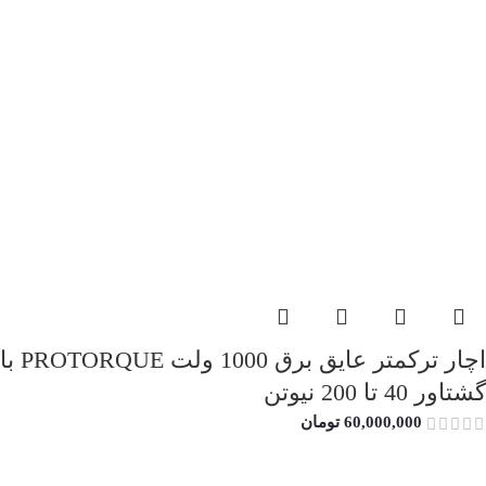
اچار ترکمتر عایق برق 1000 ولت PROTORQUE با
گشتاور 40 تا 200 نیوتن
60,000,000
تومان