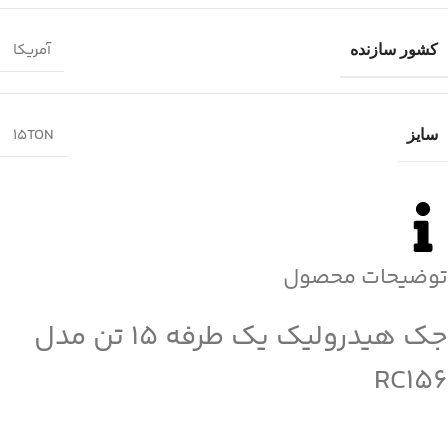
آمریکا
کشور سازنده
15TON
سایز
توضیحات محصول
جک هیدرولیک یک طرفه 15 تن مدل
RC156