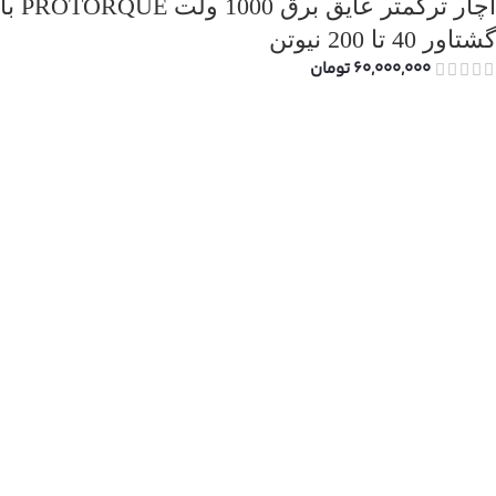
اچار ترکمتر عایق برق 1000 ولت PROTORQUE با
گشتاور 40 تا 200 نیوتن
60,000,000
تومان