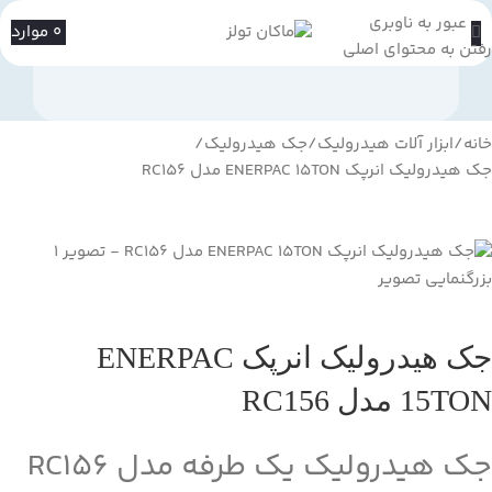
عبور به ناوبری
0
موارد
رفتن به محتوای اصلی
خانه
ابزار آلات هیدرولیک
جک هیدرولیک
جک هیدرولیک انرپک ENERPAC 15TON مدل RC156
بزرگنمایی تصویر
جک هیدرولیک انرپک ENERPAC
15TON مدل RC156
جک هیدرولیک یک طرفه مدل RC156