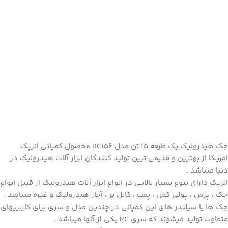
جک هیدرولیک یک طرفه 15 تن مدل
RC15
6 محصول کمپانی انرپک
امریکا از بهترین و قدیمی ترین تولید کنندگان ابزار آلات هیدرولیک در
دنیا میباشد .
انرپک دارای تنوع بسیار بالایی در انواع ابزار آلات هیدرولیک از قبیل انواع
جک ، پرس ، پولی کش ، پمپ ، کابل بر ، آچار
هیدرولیک
و غیره میباشد .
جک ها یا سیلندر های این کمپانی در چندین مدل و سری برای کاربریهای
متفاوت تولید میشوند که سری RC یکی از آنها میباشد .