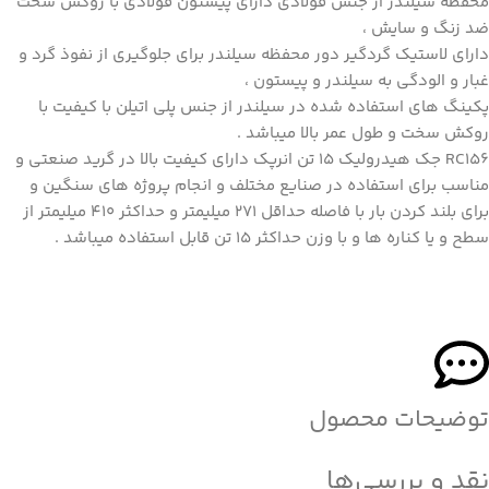
محفظه سیلندر از جنس فولادی دارای پیستون فولادی با روکش سخت
ضد زنگ و سایش ،
دارای لاستیک گردگیر دور محفظه سیلندر برای جلوگیری از نفوذ گرد و
غبار و الودگی به سیلندر و پیستون ،
پکینگ های استفاده شده در سیلندر از جنس پلی اتیلن با کیفیت با
روکش سخت و طول عمر بالا میباشد .
RC156 جک هیدرولیک 15 تن انرپک دارای کیفیت بالا در گرید صنعتی و
مناسب برای استفاده در صنایع مختلف و انجام پروژه های سنگین و
برای بلند کردن بار با فاصله حداقل 271 میلیمتر و حداکثر 410 میلیمتر از
سطح و یا کناره ها و با وزن حداکثر 15 تن قابل استفاده میباشد .
توضیحات محصول
نقد و بررسی‌ها