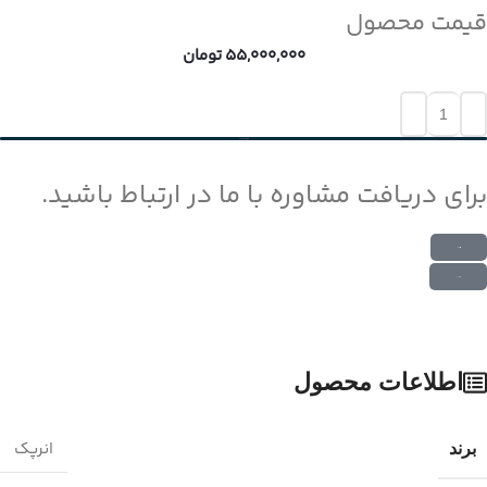
قیمت محصول
55,000,000
تومان
افزودن به سبد خرید
برای دریافت مشاوره با ما در ارتباط باشید.
ارتباط در واتس اپ
ارتباط در تلگرام
اطلاعات محصول
انرپک
برند