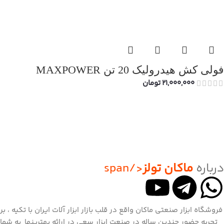
فولی کش هیدرولیک 20 تن MAXPOWER
21,000,000
تومان
درباره
ماکان تولز
</span
فروشگاه ابزار صنعتی ماکان واقع در قلب بازار ابزار آلات ایران با تکیه ، بر
تجربه حضور چندین ساله در صنعت ابزار سعی در ارائه بهترینها به شما