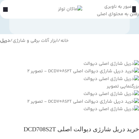
عبور به ناوبری
رفتن به محتوای اصلی
خانه
ابزار آلات برقی و شارژی
دریل
بزرگنمایی تصویر
خرید دریل شارژی دیوالت اصلی DCD708S2T