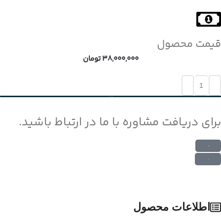
قیمت محصول
38,000,000
تومان
افزودن به سبد خرید
برای دریافت مشاوره با ما در ارتباط باشید.
ارتباط در واتس اپ
ارتباط در تلگرام
اطلاعات محصول