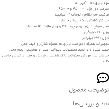
نوع باتری : 1.5 آمپر XR
سرعت دور آزاد : 0-450 و 0-1650
ظرفیت سه نظام : اتومات 13 میلیمتر
حداکثر گشتاور : 65 نیوتن بر متر
قطر سواخ کاری : روی چوب 30 و روی فلزات 13 میلیمتر
وزن : 1.1 کیلوگرم
طول : 160 میلیمتر
تجهیزات همراه : دو عدد باتری به همراه شارژر و کیف حمل
جهت مشاوره و خرید محصولات دیوالت اصلی و همچنین بهره مندی از
خدمات ساز فروش میتوانید با کارشناسان فروش و فنی ما تماس حاصل
کنید .
توضیحات محصول
نقد و بررسی‌ها