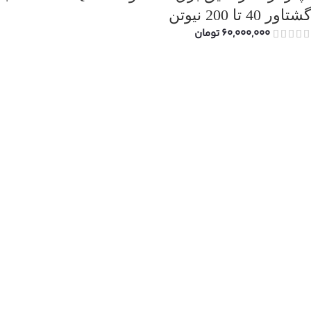
گشتاور 40 تا 200 نیوتن
60,000,000
تومان