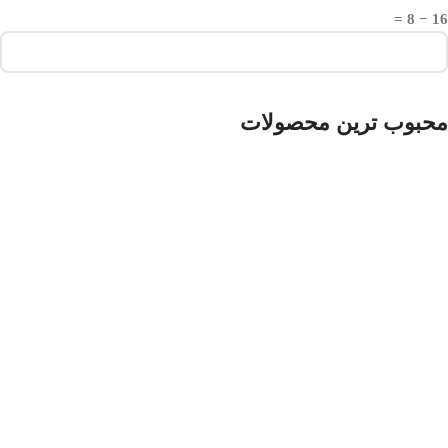
16 − 8 =
محبوب ترین محصولات