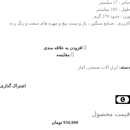
سایز : 27 میلیمتر
طول : 185 میلیمتر
وزن : حدود 270 گرم
کاربری : صنایع سنگین ، باز و بست پیچ و مهره های سفت و زنگ زده
افزودن به علاقه مندی
مقایسه
دسته:
ابزار آلات صنعتی
,
آچار
اشتراک گذاری
قیمت محصول
950,000
تومان