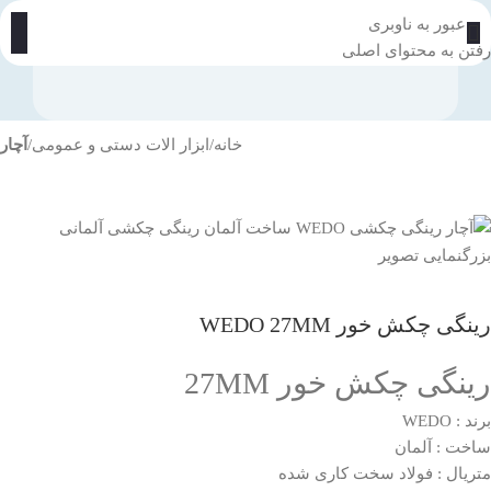
عبور به ناوبری
رفتن به محتوای اصلی
خانه
ابزار الات دستی و عمومی
آچار
بزرگنمایی تصویر
رینگی چکش خور WEDO 27MM
رینگی چکش خور 27MM
برند : WEDO
ساخت : آلمان
متریال : فولاد سخت کاری شده