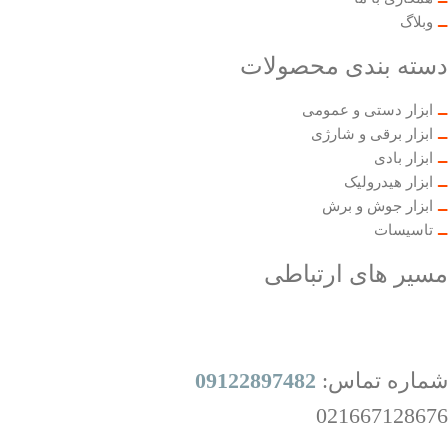
وبلاگ
دسته بندی محصولات
ابزار دستی و عمومی
ابزار برقی و شارژی
ابزار بادی
ابزار هیدرولیک
ابزار جوش و برش
تاسیسات
مسیر های ارتباطی
شماره تماس:
09122897482
021667128676