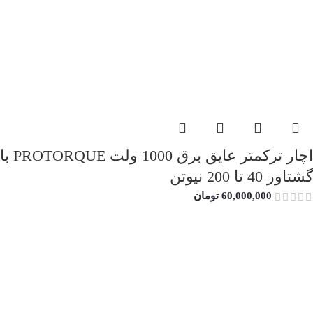
اچار ترکمتر عایق برق 1000 ولت PROTORQUE با
گشتاور 40 تا 200 نیوتن
60,000,000
تومان