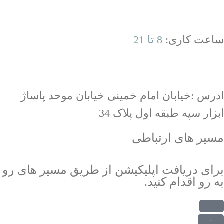
ساعت کاری:
8 تا 21
ادرس :خیابان امام خمینی خیابان موحد پاساژ
ابزار سپه طبقه اول پلاک 34
مسیر های ارتباطی
برای دریافت اپلیکیشن از طریق مسیر های رو
به رو اقدام کنید.
دریافت از بازار
دریافت از مایکت