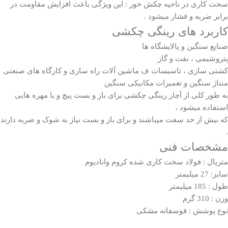
سخت کاری در ناحیه چکش خور : این ویژگی باعث افزایش مقاومت در
برابر ضربه و فشار میشود .
کاربرد های رینگی چکشی
صنایع سنگین و پالایشگاه ها
پتروشیمی ، نفت و گاز
کشتی سازی ، تاسیسات ف ماشین آلات راه سازی و کارگاه های صنعتی
منتاژ سنگین و تعمیرات مکانیکی سنگین
به طور کلی از آچار رینگی چکشی برای باز و بست پیچ و یا مهره هایی
استفاده میشود ،
که بیش از حد سفت میباشند و برای باز و بست نیاز به شوک و ضربه دارند
.
مشخصات فنی
متریال : فولاد سخت کاری شده کروم وانادیوم
سایز: 27 میلیمتر
طول : 185 میلیمتر
وزن : 310 گرم
نوع پوشش : فوسفاته مشکی