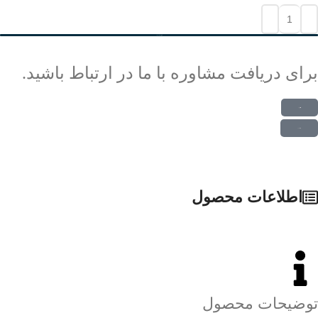
افزودن به سبد خرید
برای دریافت مشاوره با ما در ارتباط باشید.
ارتباط در واتس اپ
ارتباط در تلگرام
اطلاعات محصول
توضیحات محصول