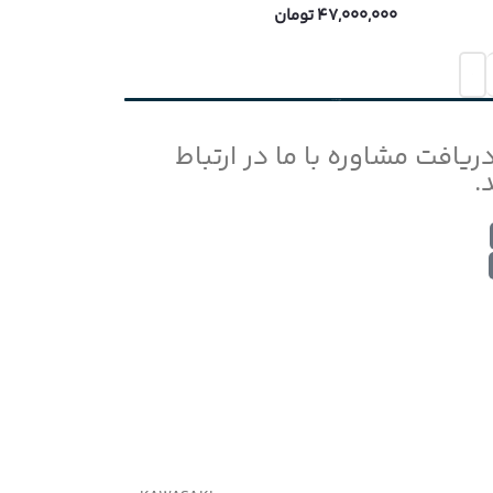
47,000,000
تومان
افزودن به سبد خرید
دریافت مشاوره با ما در ارتباط
.