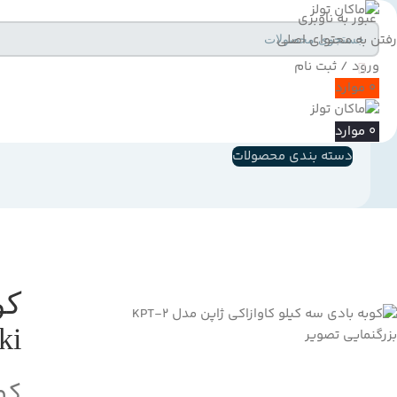
عبور به ناوبری
رفتن به محتوای اصلی
ورود / ثبت نام
0
موارد
0
موارد
دسته بندی محصولات
saki
بزرگنمایی تصویر
کوب