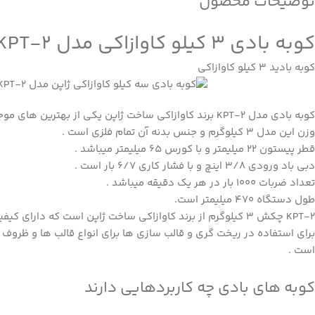
توضیحات محصول
کوبه بادی 3 کیلو کاوازاکی مدل KPT-2
کوبه بادید 3 کیلو کاوازاکی
کوبه بادی مدل
KPT-2
برند کاوازاکی ساخت ژاپن یکی از بهترین های موجود
وزن این مدل 3 کیلوگرم و جنس بدنه آن تمام فلزی است .
قطر پیستون 22 میلیمتر و با کورس 65 میلیمتر میباشد .
دبی باد ورودی 3/8 اینچ و با فشار کاری 6/7 بار است .
تعداد ضربات 1000 بار در هر یک دقیقه میباشد .
طول دستگاه 470 میلیمتر است.
KPT-2 چکش 3 کیلوگرم از برند
کاوازاکی
ساخت ژاپن است که دارای کیفیت
برای استفاده در ریخت گری و قالب سازی ها برای انواع قالب ها و ظر
است .
کوبه های بادی چه کاربردهایی دارند