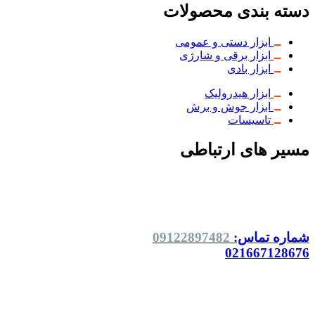
دسته بندی محصولات
ابزار دستی و عمومی
ابزار برقی و شارژی
ابزار بادی
ابزار هیدرولیک
ابزار جوش و برش
تاسیسات
مسیر های ارتباطی
شماره تماس:
09122897482
021667128676