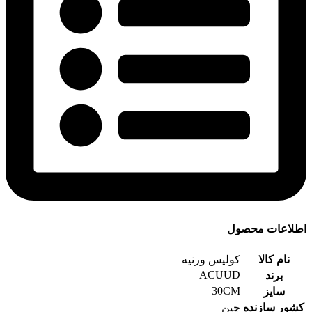
اطلاعات محصول
نام کالا
کولیس ورنیه
ACUUD
برند
30CM
سایز
کشور سازنده
چین