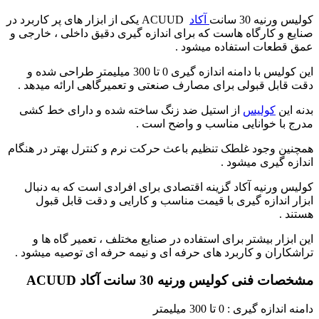
کولیس ورنیه 30 سانت
آکاد
ACUUD یکی از ابزار های پر کاربرد در
صنایع و کارگاه هاست که برای اندازه گیری دقیق داخلی ، خارجی و
عمق قطعات استفاده میشود .
این کولیس با دامنه اندازه گیری 0 تا 300 میلیمتر طراحی شده و
دقت قابل قبولی برای مصارف صنعتی و تعمیرگاهی ارائه میدهد .
بدنه این
کولیس
از استیل ضد زنگ ساخته شده و دارای خط کشی
مدرج با خوانایی مناسب و واضح است .
همچنین وجود غلطک تنظیم باعث حرکت نرم و کنترل بهتر در هنگام
اندازه گیری میشود .
کولیس ورنیه آکاد گزینه اقتصادی برای افرادی است که به دنبال
ابزار اندازه گیری با قیمت مناسب و کارایی و دقت قابل قبول
هستند .
این ابزار بیشتر برای استفاده در صنایع مختلف ، تعمیر گاه ها و
تراشکاران و کاربرد های حرفه ای و نیمه حرفه ای توصیه میشود .
مشخصات فنی کولیس ورنیه 30 سانت آکاد ACUUD
دامنه اندازه گیری : 0 تا 300 میلیمتر