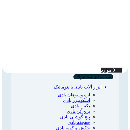
0
موارد
دسته بندی محصولات
ابزار آلات بادی یا پنوماتیک
اره وسوهان بادی
اسکوییزر بادی
بکس بادی
پرچ کن بادی
پیچ گوشتی بادی
جغجغه بادی
چکش و کوبه بادی