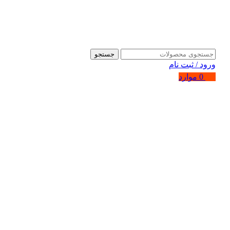
جستجو
ورود / ثبت نام
0
موارد