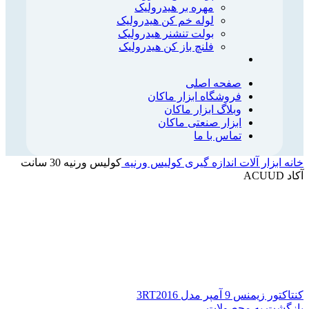
مهره بر هیدرولیک
لوله خم کن هیدرولیک
بولت تنشنر هیدرولیک
فلنچ باز کن هیدرولیک
صفحه اصلی
فروشگاه ابزار ماکان
وبلاگ ابزار ماکان
ابزار صنعتی ماکان
تماس با ما
خانه
ابزار آلات اندازه گیری
کولیس ورنیه
کولیس ورنیه 30 سانت
آکاد ACUUD
کنتاکتور زیمنس 9 آمپر مدل 3RT2016
بازگشت به محصولات