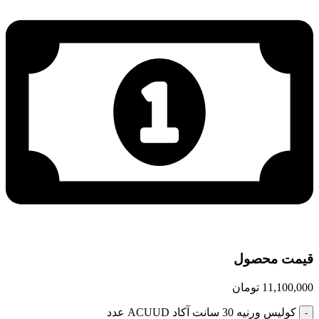
قیمت محصول
11,100,000
تومان
کولیس ورنیه 30 سانت آکاد ACUUD عدد