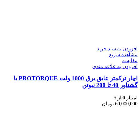
افزودن به سبد خرید
مشاهده سریع
مقایسه
افزودن به علاقه مندی
اچار ترکمتر عایق برق 1000 ولت PROTORQUE با
گشتاور 40 تا 200 نیوتن
امتیاز
0
از 5
60,000,000
تومان