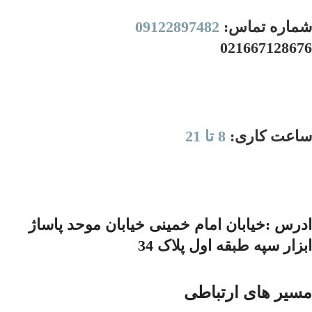
شماره تماس:
09122897482
021667128676
ساعت کاری:
8 تا 21
ادرس :خیابان امام خمینی خیابان موحد پاساژ
ابزار سپه طبقه اول پلاک 34
مسیر های ارتباطی