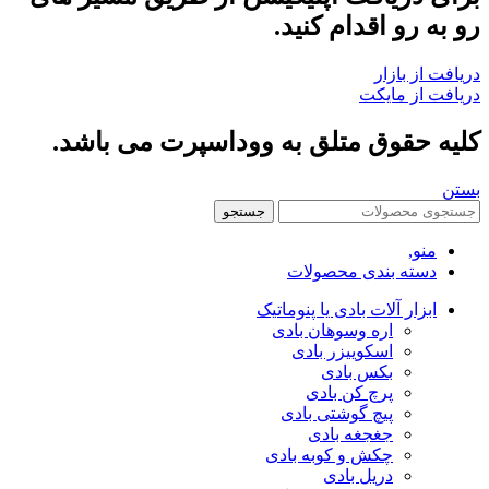
رو به رو اقدام کنید.
دریافت از بازار
دریافت از مایکت
کلیه حقوق متلق به ووداسپرت می باشد.
بستن
جستجو
منو,
دسته بندی محصولات
ابزار آلات بادی یا پنوماتیک
اره وسوهان بادی
اسکوییزر بادی
بکس بادی
پرچ کن بادی
پیچ گوشتی بادی
جغجغه بادی
چکش و کوبه بادی
دریل بادی