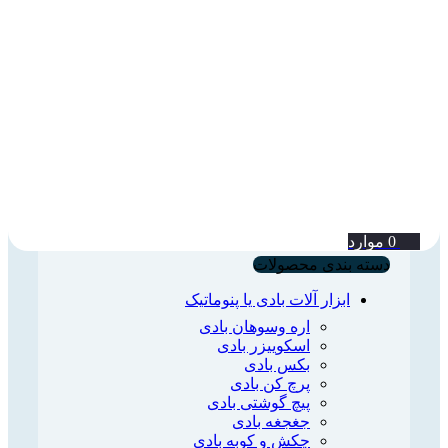
0
موارد
دسته بندی محصولات
ابزار آلات بادی یا پنوماتیک
اره وسوهان بادی
اسکوییزر بادی
بکس بادی
پرچ کن بادی
پیچ گوشتی بادی
جغجغه بادی
چکش و کوبه بادی