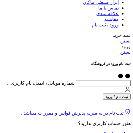
ابزار صنعتی ماکان
تماس با ما
علاقه مندی
مقایسه
ورود / ثبت نام
سبد خرید
بستن
ورود
بستن
ثبت نام ورود در فروشگاه
شماره موبایل ، ایمیل، نام کاربری...
ثبت نام / ورود
ثبت نام در به منزله پذیرش قوانین و مقررات میباشد .
هنوز حساب کاربری ندارید؟