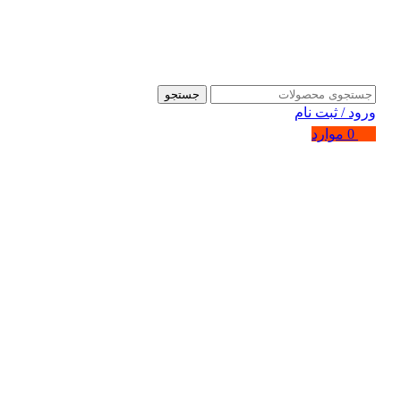
جستجو
ورود / ثبت نام
0
موارد