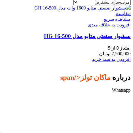
مقایسه
مشاهده سریع
افزودن به علاقه مندی
سشوار صنعتی متابو مدل HG 16-500
امتیاز
0
از 5
7,500,000
تومان
افزودن به سبد خرید
درباره
ماکان تولز
</span
Whatsapp