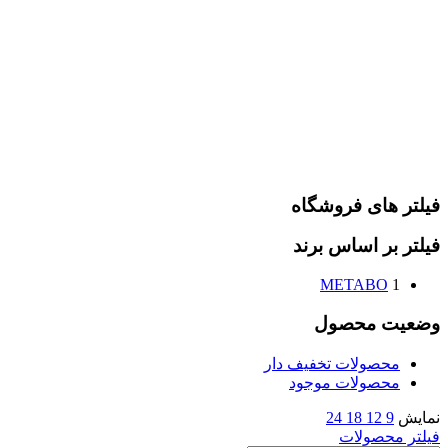
فیلتر های فروشگاه
فیلتر بر اساس برند
METABO
1
وضعیت محصول
محصولات تخفیف دار
محصولات موجود
نمایش
9
12
18
24
فیلتر محصولات