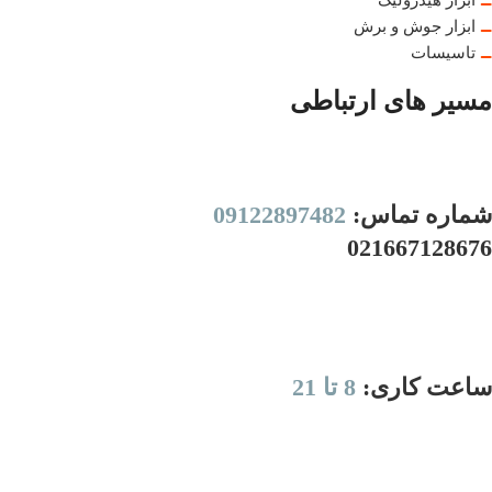
ابزار هیدرولیک
ابزار جوش و برش
تاسیسات
مسیر های ارتباطی
شماره تماس:
09122897482
021667128676
ساعت کاری:
8 تا 21