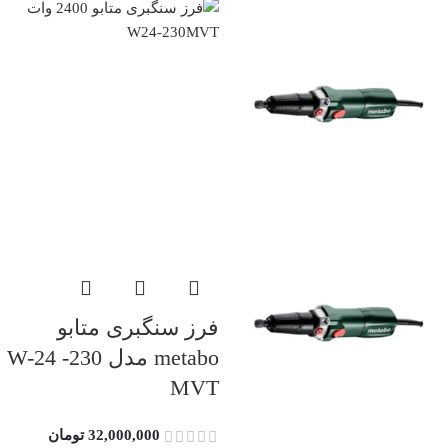
فرز سنگبری متابو
metabo مدل W-24 -230
MVT
32,000,000
تومان