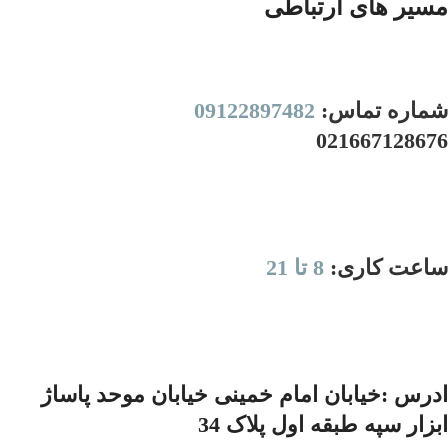
مسیر های ارتباطی
شماره تماس:
09122897482
021667128676
ساعت کاری:
8 تا 21
ادرس :خیابان امام خمینی خیابان موحد پاساژ
ابزار سپه طبقه اول پلاک 34