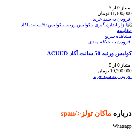
امتیاز
0
از 5
11,100,000
تومان
افزودن به سبد خرید
مقایسه
مشاهده سریع
افزودن به علاقه مندی
کولیس ورنیه 50 سانت آکاد ACUUD
امتیاز
0
از 5
19,200,000
تومان
افزودن به سبد خرید
درباره
ماکان تولز
</span
Whatsapp