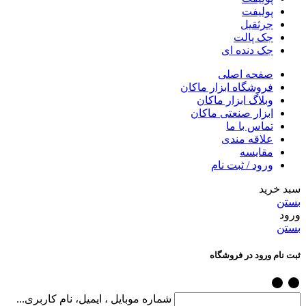
پولیفت
جرثقیل
جک پالت
جک دنده ای
صفحه اصلی
فروشگاه ابزار ماکان
وبلاگ ابزار ماکان
ابزار صنعتی ماکان
تماس با ما
علاقه مندی
مقایسه
ورود / ثبت نام
سبد خرید
بستن
ورود
بستن
ثبت نام ورود در فروشگاه
شماره موبایل ، ایمیل، نام کاربری...