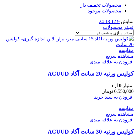
محصولات تخفیف دار
محصولات موجود
نمایش
9
12
18
24
فیلتر محصولات
مقایسه
مشاهده سریع
افزودن به علاقه مندی
کولیس ورنیه 20 سانت آکاد ACUUD
امتیاز
0
از 5
6,550,000
تومان
افزودن به سبد خرید
مقایسه
مشاهده سریع
افزودن به علاقه مندی
کولیس ورنیه 30 سانت آکاد ACUUD