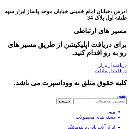
ادرس :خیابان امام خمینی خیابان موحد پاساژ ابزار سپه
طبقه اول پلاک 34
مسیر های ارتباطی
برای دریافت اپلیکیشن از طریق مسیر های
رو به رو اقدام کنید.
دریافت از بازار
دریافت از مایکت
کلیه حقوق متلق به ووداسپرت می باشد.
بستن
جستجو
منو,
دسته بندی محصولات
ابزار آلات بادی یا پنوماتیک