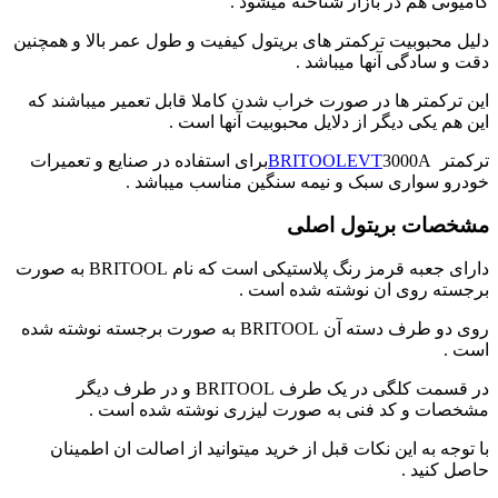
کامیونی هم در بازار شناخته میشود .
دلیل محبوبیت ترکمتر های بریتول کیفیت و طول عمر بالا و همچنین
دقت و سادگی آنها میباشد .
این ترکمتر ها در صورت خراب شدن کاملا قابل تعمیر میباشند که
این هم یکی دیگر از دلایل محبوبیت آنها است .
ترکمتر
BRITOOLEVT
3000Aبرای استفاده در صنایع و تعمیرات
خودرو سواری سبک و نیمه سنگین مناسب میباشد .
مشخصات بریتول اصلی
دارای جعبه قرمز رنگ پلاستیکی است که نام BRITOOL به صورت
برجسته روی ان نوشته شده است .
روی دو طرف دسته آن BRITOOL به صورت برجسته نوشته شده
است .
در قسمت کلگی در یک طرف BRITOOL و در طرف دیگر
مشخصات و کد فنی به صورت لیزری نوشته شده است .
با توجه به این نکات قبل از خرید میتوانید از اصالت ان اطمینان
حاصل کنید .