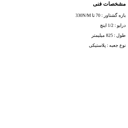
مشخصات فنی
بازه گشتاور : 70 تا 330N/M
درایو : 1/2 اینچ
طول : 825 میلیمتر
نوع جعبه : پلاستیکی