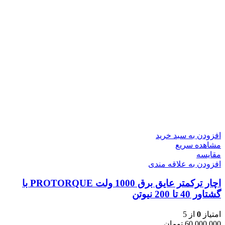
افزودن به سبد خرید
مشاهده سریع
مقایسه
افزودن به علاقه مندی
اچار ترکمتر عایق برق 1000 ولت PROTORQUE با
گشتاور 40 تا 200 نیوتن
امتیاز
0
از 5
60,000,000
تومان