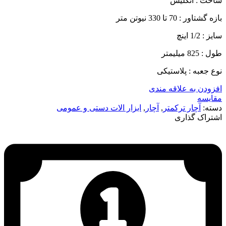
ساخت : انگلیس
بازه گشتاور : 70 تا 330 نیوتن متر
سایز : 1/2 اینچ
طول : 825 میلیمتر
نوع جعبه : پلاستیکی
افزودن به علاقه مندی
مقایسه
دسته:
آچار ترکمتر
,
آچار
,
ابزار الات دستی و عمومی
اشتراک گذاری