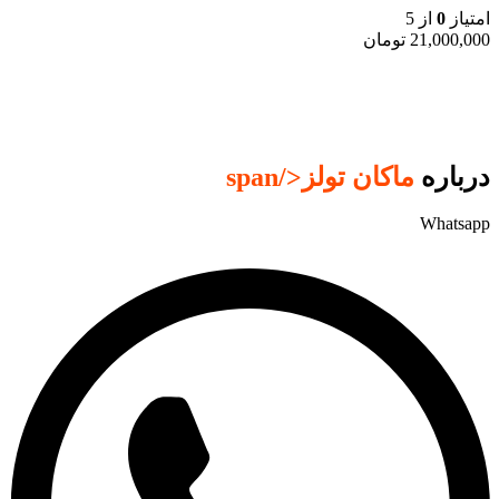
امتیاز
0
از 5
21,000,000
تومان
درباره
ماکان تولز
</span
Whatsapp