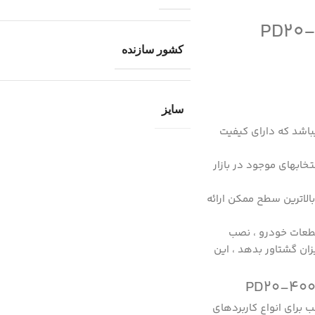
کشور سازنده
سایز
مریکا میباشد که دارای کیفیت
 12 اینچ یکی از بهترین انتخابهای موجود در بازار
 بالاترین سطح ممکن ارائه
قطعات خودرو ، نصب
ان گشتاور بدهد ، این
شتاور 20 تا 400N/M مناسب برای انواع کاربردهای