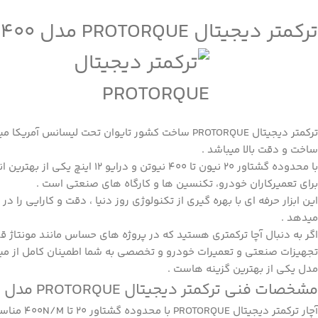
ترکمتر دیجیتال PROTORQUE مدل PD20-400
ترکمتر دیجیتال PROTORQUE ساخت کشور تایوان تحت لیسانس آ
ساخت و دقت بالا میباشد .
با محدوده گشتاور 20 نیون تا 400 نیوتن و درایو
برای تعمیرکاران خودرو، تکنسین ها و کارگاه های صنعتی است .
این ابزار حرفه ای با بهره گیری از تکنولوژی روز دنیا ، دقت و کارایی را در
میدهد .
اگر به دنبال آچا ترکمتری هستید که در پروژه های حساس مانند مونتاژ 
تجهیزات صنعتی و تعمیرات خودرو و تخصصی به شما اطمینان کامل از میز
مدل یکی از بهترین گزینه هاست .
مشخصات فنی ترکمتر دیجیتال PROTORQUE مدل PD20-400
آچار ترکمتر دیجیتال
PROTORQUE
با محدوده گ