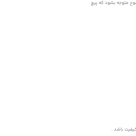
ضوح متوجه بشود که پیچ
یفیت باشد .