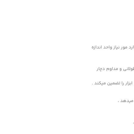
د مور نیاز واحد اندازه
لانی و مداوم دچار
بزار را تضمین میکند .
 میدهد ،