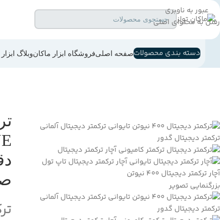
عبور به ناوبری
رفتن به محتوای اصلی
جستجو
دسته بندی محصولات
صفحه اصلی
فروشگاه ابزار ماکان
وبلاگ ابزار
تر
دق
صن
بزرگنمایی تصویر
ترک