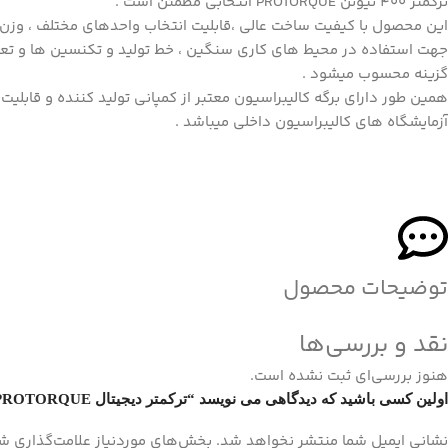
ترکمتر 400 نیوتن PROTORQUE انتخابی مطمئن است .
این محصول با کیفیت ساخت عالی ،قابلیت انتخاب واحدهای مختلف ، وزن و
جهت استفاده در محیط های کاری سنگین ، خط تولید و تکنسین ها و تعمی
گزینه محسوب میشود .
همین طور دارای برگه کالیبراسیون معتبر از کمپانی تولید کننده و قابلیت
آزمایشگاه های کالیبراسیون داخلی میباشد .
توضیحات محصول
نقد و بررسی‌ها
هنوز بررسی‌ای ثبت نشده است.
اولین کسی باشید که دیدگاهی می نویسد “ترکمتر دیجیتال PROTORQUE -ابزاری دقیق و حرفه ای برای صنعتگران”
نشانی ایمیل شما منتشر نخواهد شد.
بخش‌های موردنیاز علامت‌گذاری شد