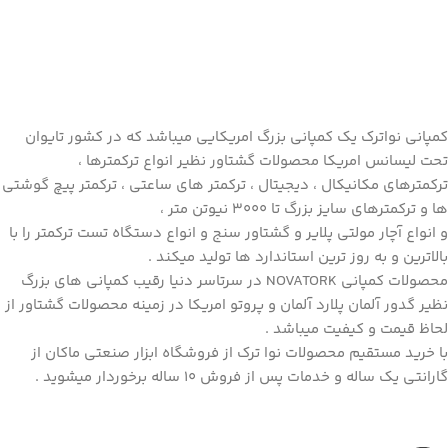
کمپانی نواترک یک کمپانی بزرگ امریکایی میباشد که در کشور تایوان
تحت لیسانس امریکا محصولات گشتاور نظیر انواع ترکمترها ،
ترکمترهای مکانیکال ، دیجیتال ، ترکمتر های ساعتی ، ترکمتر پیچ گوشتی
ها و ترکمترهای سایز بزرگ تا 3000 نیوتن متر ،
و انواع آچار مولتی پلایر و گشتاور سنج و انواع دستگاه تست ترکمتر را با
بالاترین و به روز ترین استاندارد ها تولید میکند .
محصولات کمپانی
NOVATORK
در سرتاسر دنیا رقیب کمپانی های بزرگ
نظیر گدور آلمان پلارد آلمان و پروتو امریکا در زمینه محصولات گشتاور از
لحاظ قیمت و کیفیت میباشد .
با خرید مستقیم محصولات نوا ترک از فروشگاه ابزار صنعتی ماکان از
گارانتی یک ساله و خدمات پس از فروش 10 ساله برخوردار میشوید .