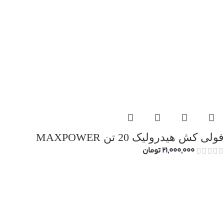
فولی کش هیدرولیک 20 تن MAXPOWER
21,000,000
تومان