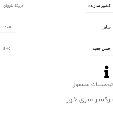
آمریکا
,
تایوان
کشور سازنده
14*18
سایز
BMC
جنس جعبه
توضیحات محصول
ترکمتر سری خور