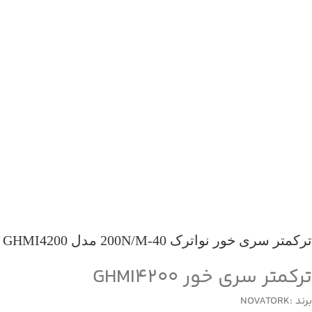
ترکمتر سری خور نواترک 40-200N/M مدل GHMI4200
ترکمتر سری خور GHMI4200
برند :NOVATORK