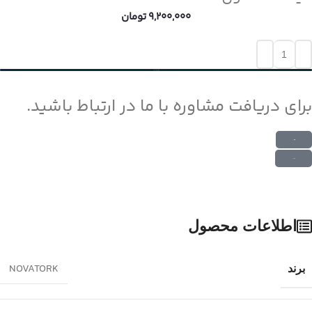
9,200,000
تومان
افزودن به سبد خرید
برای دریافت مشاوره با ما در ارتباط باشید.
ارتباط در واتس اپ
ارتباط در تلگرام
اطلاعات محصول
NOVATORK
برند