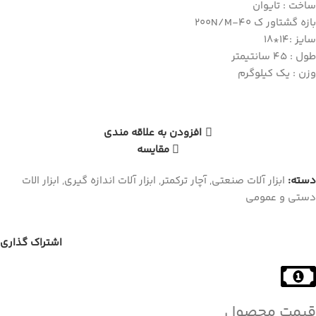
ساخت : تایوان
بازه گشتاور ک 40-200N/M
سایز :14*18
طول : 45 سانتیمتر
وزن : یک کیلوگرم
افزودن به علاقه مندی
مقایسه
دسته:
ابزار آلات صنعتی
,
آچار ترکمتر
,
ابزار آلات اندازه گیری
,
ابزار الات
دستی و عمومی
اشتراک گذاری
قیمت محصول