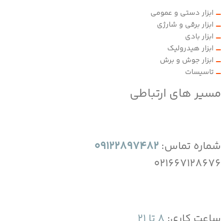
ابزار دستی و عمومی
ابزار برقی و شارژی
ابزار بادی
ابزار هیدرولیک
ابزار جوش و برش
تاسیسات
مسیر های ارتباطی
شماره تماس:
09122897482
021667128676
ساعت کاری:
8 تا 21