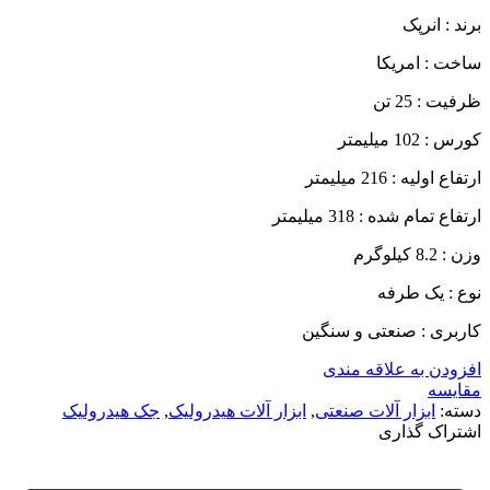
برند : انرپک
ساخت : امریکا
ظرفیت : 25 تن
کورس : 102 میلیمتر
ارتفاع اولیه : 216 میلیمتر
ارتفاع تمام شده : 318 میلیمتر
وزن : 8.2 کیلوگرم
نوع : یک طرفه
کاربری : صنعتی و سنگین
افزودن به علاقه مندی
مقایسه
دسته:
ابزار آلات صنعتی
,
ابزار آلات هیدرولیک
,
جک هیدرولیک
اشتراک گذاری