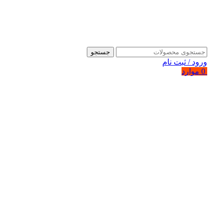
جستجو
ورود / ثبت نام
0
موارد