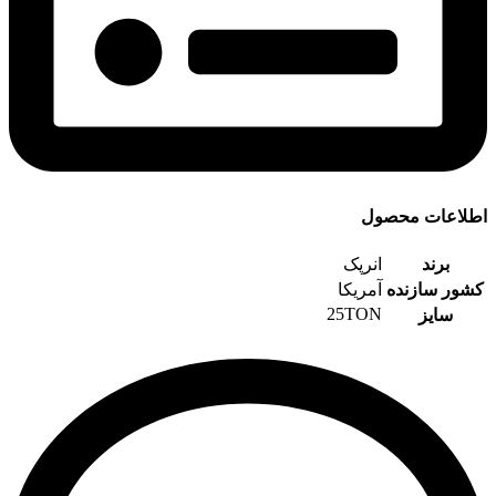
اطلاعات محصول
برند
انرپک
کشور سازنده
آمریکا
25TON
سایز