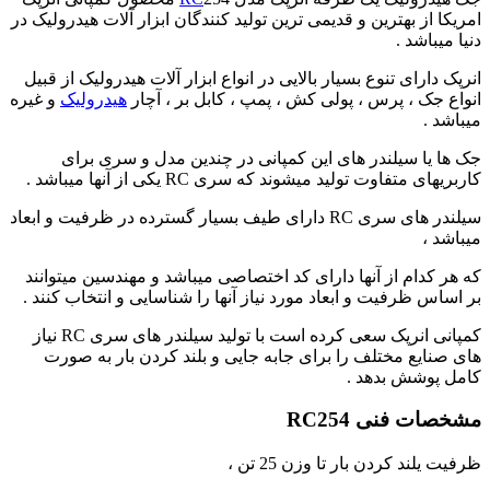
امریکا از بهترین و قدیمی ترین تولید کنندگان ابزار آلات هیدرولیک در
دنیا میباشد .
انرپک دارای تنوع بسیار بالایی در انواع ابزار آلات هیدرولیک از قبیل
انواع جک ، پرس ، پولی کش ، پمپ ، کابل بر ، آچار
هیدرولیک
و غیره
میباشد .
جک ها یا سیلندر های این کمپانی در چندین مدل و سری برای
کاربریهای متفاوت تولید میشوند که سری RC یکی از آنها میباشد .
سیلندر های سری RC دارای طیف بسیار گسترده در ظرفیت و ابعاد
میباشد ،
که هر کدام از آنها دارای کد اختصاصی میباشد و مهندسین میتوانند
بر اساس ظرفیت و ابعاد مورد نیاز آنها را شناسایی و انتخاب کنند .
کمپانی انرپک سعی کرده است با تولید سیلندر های سری RC نیاز
های صنایع مختلف را برای جابه جایی و بلند کردن بار به صورت
کامل پوشش بدهد .
مشخصات فنی RC254
ظرفیت یلند کردن بار تا وزن 25 تن ،