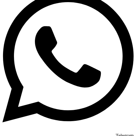
Telegram