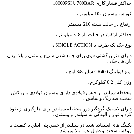
حداکثر فشار کاری 700BAR یا 10000PSI ،
کورس پیستون 102 میلیمتر ،
ارتفاع در حالت بسته 216 میلیمتر ،
حداکثر ارتفاع در حالت باز 318 میلیمتر ،
نوع جک یک طرفه یا SINGLE ACTION ،
دارای فنر برگشتی قوی برای جمع شدن سریع پیستون و بالا بردن
بازدهی جک ،
نوع کوبلینگ CR400 سایز 3/8 اینچ ،
وزن کلی 8.2 کیلوگزم ،
محفظه سیلندر از جنس فولادی دارای پیستون فولادی با روکش
سخت ضد زنگ و سایش ،
دارای لاستیک گردگیر دور محفظه سیلندر برای جلوگیری از نفوذ
گرد و غبار و الودگی به سیلندر و پیستون ،
پکینگ های استفاده شده در سیلندر از جنس پلی اتیلن با کیفیت با
روکش سخت و طول عمر بالا میباشد .