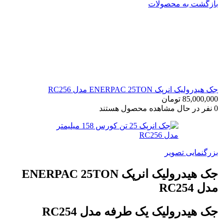
بازگشت به محصولات
جک هیدرولیک انرپک ENERPAC 25TON مدل RC256
85,000,000
تومان
0
نفر در حال مشاهده محصول هستند
بزرگنمایی تصویر
جک هیدرولیک انرپک ENERPAC 25TON
مدل RC254
جک هیدرولیک یک طرفه مدل RC254