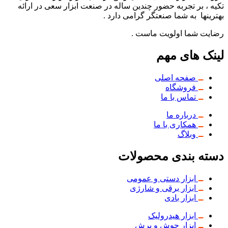
تکیه ، بر تجربه حضور چندین ساله در صنعت ابزار سعی در ارائه
بهترینها به شما صنعتگر گرامی دارد .
رضایت شما اولویت ماست .
لینک های مهم
صفحه اصلی
فروشگاه
تماس با ما
درباره ما
همکاری با ما
وبلاگ
دسته بندی محصولات
ابزار دستی و عمومی
ابزار برقی و شارژی
ابزار بادی
ابزار هیدرولیک
ابزار جوش و برش