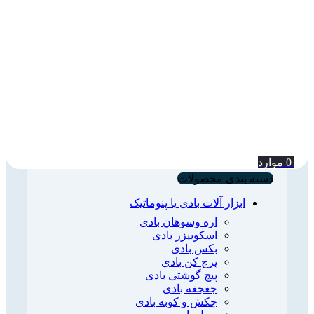
0
موارد
دسته بندی محصولات
ابزار آلات بادی یا پنوماتیک
اره وسوهان بادی
اسکوییزر بادی
بکس بادی
پرچ کن بادی
پیچ گوشتی بادی
جغجغه بادی
چکش و کوبه بادی