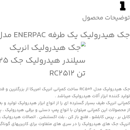
توضیحات محصول
جک هیدرولیک یک طرفه ENERPAC مدل RC506
جک هیدرولیک مدل
RC
506 ساخت کمپانی انرپک امریکا از بزرگترین و ق
تولید کننده ابزار آلات هیدرولیک میباشد .
کمپانی انرپک طیف بسیار گسترده ای را از انواع ابزار هیدرولیک تولید و به 
از محصولات این کمپانی میتوان با انواع پمپ دستی و برقی هیدرولیک ، پ
کابل بر ، پرس کابلشو ، فلنچ باز کن ، بلت اکستنشن . اتصالات هیدرولیک و غ
انرپک
جک های هیدرولیک را در سری های متفاوت برای کاربریهای گوناگو