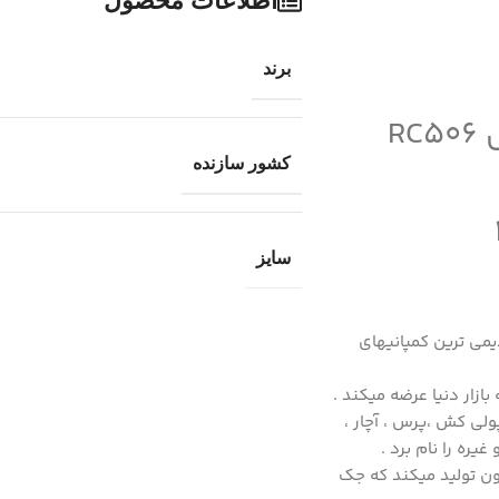
اطلاعات محصول
برند
کشور سازنده
سایز
دیمی ترین کمپانیهای
بازار دنیا عرضه میکند .
ولی کش ،پرس ، آچار ،
یره را نام برد .
ن تولید میکند که جک