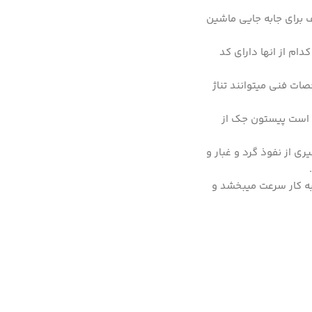
ز صنایع مختلف برای جابه جایی ماشین
هر کدام از انها دارای کد
ات فنی میتوانند تناژ
ادی است پیستون جک از
 از نفوذ گرد و غبار و
ه کار سرعت میبخشد و