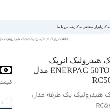
 ماکان
ابزار صنعتی ماکان
تماس با ما
خانه
ابزار آلات هیدرولیک
جک هیدرولیک
جک 
 هیدرولیک انرپک
ENERPAC 50TON مدل
RC5
قیمت
 هیدرولیک یک طرفه مدل
RC5