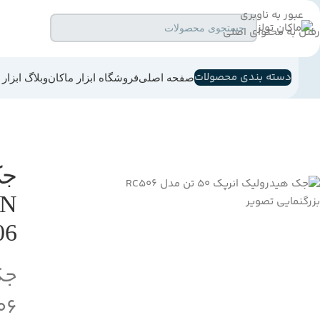
عبور به ناوبری
رفتن به محتوای اصلی
جستجو
دسته بندی محصولات
صفحه اصلی
فروشگاه ابزار ماکان
وبلاگ ابزار
جک
بزرگنمایی تصویر
06
جک
06