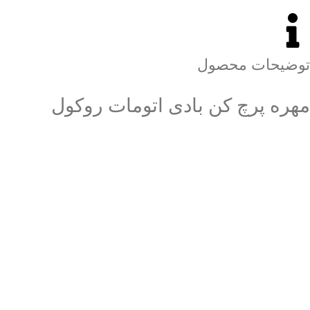
توضیحات محصول
مهره پرچ کن بادی اتومات روکول