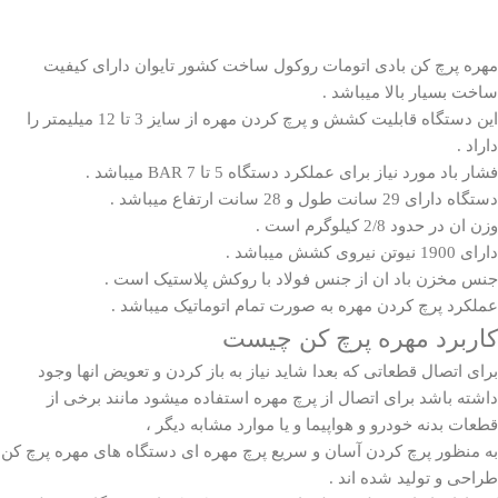
مهره
پرچ کن بادی
اتومات روکول ساخت کشور تایوان دارای کیفیت
ساخت بسیار بالا میباشد .
این دستگاه قابلیت کشش و پرچ کردن مهره از سایز 3 تا 12 میلیمتر را
داراد .
فشار باد مورد نیاز برای عملکرد دستگاه 5 تا 7 BAR میباشد .
دستگاه دارای 29 سانت طول و 28 سانت ارتفاع میباشد .
وزن ان در حدود 2/8 کیلوگرم است .
دارای 1900 نیوتن نیروی کشش میباشد .
جنس مخزن باد ان از جنس فولاد با روکش پلاستیک است .
عملکرد پرچ کردن مهره به صورت تمام اتوماتیک میباشد .
کاربرد مهره پرچ کن چیست
برای اتصال قطعاتی که بعدا شاید نیاز به باز کردن و تعویض انها وجود
داشته باشد برای اتصال از پرچ مهره استفاده میشود مانند برخی از
قطعات بدنه خودرو و هواپیما و یا موارد مشابه دیگر ،
به منظور پرچ کردن آسان و سریع پرچ مهره ای دستگاه های مهره پرچ کن
طراحی و تولید شده اند .