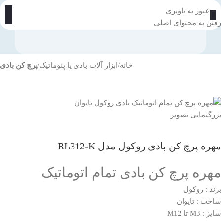
عبور به ناوبری
رفتن به محتوای اصلی
خانه
ابزار آلات بادی یا پنوماتیک
پرچ کن بادی
بزرگنمایی تصویر
مهره پرچ کن بادی روکول مدل RL312-K
مهره پرچ کن بادی تمام اتوماتیک
برند : روکول
ساخت : تایوان
سایز : M3 تا M12