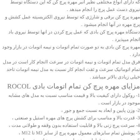
که دارای انواع مختلفی نظیر انبر مهره پرچ کن که این دستگاه توسط
نیروی دست عمل پرچ را انجام میدهد .
مهره پرچ کن برقی و شارژی که توسط نیروی الکتریسیته عمل کشش و
پرچ مهره در آنها انجام میشود .
دستگاه
مهره پرچ کن بادی
که عمل پرچ کردن در انها توسط نیروی باد
انجام میپذیرد .
مهره پرچ کن بادی به دو صورت تمام اتومات و نیمه اتومات در بازار وجود
دارد .
فرق مدل تمام اتومات و نیمه اتومات در سرعت اانجام کار است در مدل
تمام اتوماتیک سرعت و ئقت انجام کار نسبت به مدل نیمه اتومات تاحد
خیلی زیادی بالاتر میباشد .
مزایای مهره پرچ کن تمام اتومات بادی ROCOL
1- روکول دارای کیفیت بالا و قیمت مناسب نسبت به مدل های مشابه
موجود در بازار است .
2- وزن پایین و ابعاد به نسبت جمع و جور ،
3- قدرت بالا و مناسب برای کشش پرچ های مهره استیل و صنعتی ،
4- سرعت پرچ زنی بالا و قابلیت استفاده بدون وقفه و طولانی مدت ،
5- پوشش تمام سایزهای معمول مهره پرچ از سایز M3 تا M12 ،