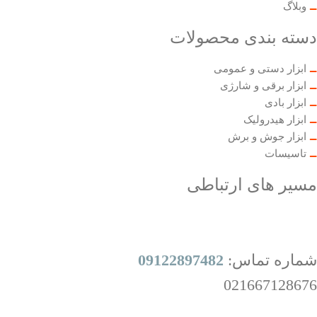
وبلاگ
دسته بندی محصولات
ابزار دستی و عمومی
ابزار برقی و شارژی
ابزار بادی
ابزار هیدرولیک
ابزار جوش و برش
تاسیسات
مسیر های ارتباطی
شماره تماس:
09122897482
021667128676