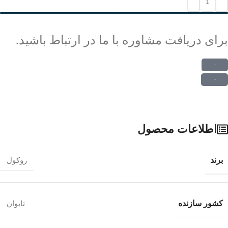
افزودن به سبد خرید
برای دریافت مشاوره با ما در ارتباط باشید.
ارتباط در واتس اپ
ارتباط در تلگرام
اطلاعات محصول
برند
روکول
کشور سازنده
تایوان