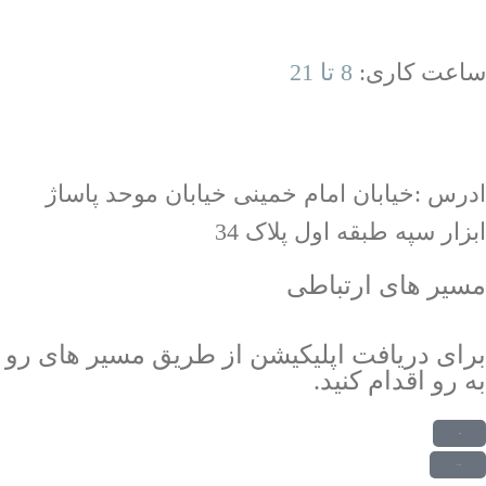
ساعت کاری:
8 تا 21
ادرس :خیابان امام خمینی خیابان موحد پاساژ
ابزار سپه طبقه اول پلاک 34
مسیر های ارتباطی
برای دریافت اپلیکیشن از طریق مسیر های رو
به رو اقدام کنید.
دریافت از بازار
دریافت از مایکت