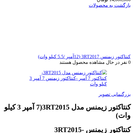
بازگشت به محصولات
کنتاکتور زیمنس 3RT2017 (12آمپر /5.5 کیلو وات)
0
نفر در حال مشاهده محصول هستند
بزرگنمایی تصویر
کنتاکتور زیمنس مدل 3RT2015(7 آمپر 3 کیلو
وات)
کنتاکتور زیمنس -3RT2015