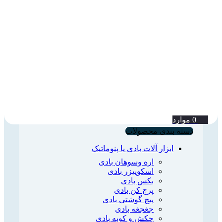
0
موارد
دسته بندی محصولات
ابزار آلات بادی یا پنوماتیک
اره وسوهان بادی
اسکوییزر بادی
بکس بادی
پرچ کن بادی
پیچ گوشتی بادی
جغجغه بادی
چکش و کوبه بادی