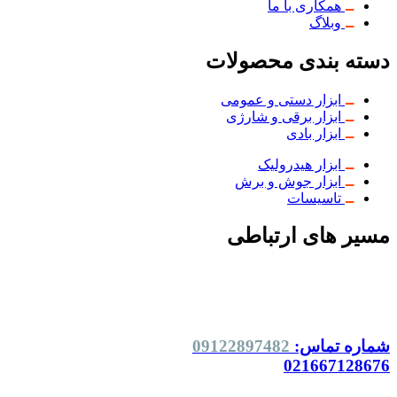
همکاری با ما
وبلاگ
دسته بندی محصولات
ابزار دستی و عمومی
ابزار برقی و شارژی
ابزار بادی
ابزار هیدرولیک
ابزار جوش و برش
تاسیسات
مسیر های ارتباطی
شماره تماس:
09122897482
021667128676