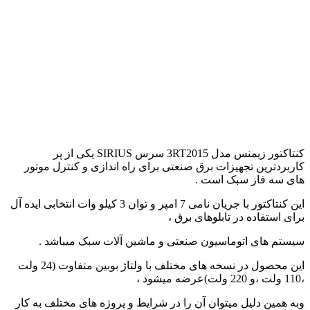
کنتاکتور زیمنس مدل 3RT2015 سرس SIRIUS یکی از پر
کاربردترین تجهیزات برق صنعتی برای راه اندازی و کنترل موتور
های سه فاز سبک است .
این کنتاکتور با جریان نامی 7 امپر و توان 3 کیلو وات انتخابی ایده آل
برای استفاده در تابلوهای برق ،
سیستم های اتوماسیون صنعتی و ماشین آلات سبک میباشد .
این محصول در نسخه های مختلف با ولتاژ بوبین متفاوت (24 ولت
،110 ولت ،و 220 ولت)عرضه میشود ،
وبه همین دلیل میتوان آن را در شرایط و پروژه های مختلف به کار