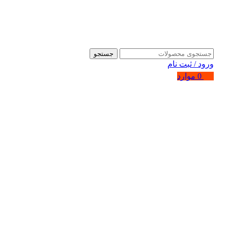
جستجو
ورود / ثبت نام
0
موارد