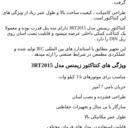
گرفت .
طراحی کامپکت ، کیفیت ساخت بالا و طول عمر زیاد از ویژگی های
این کنتاکتور است .
کنتاکتور زیمنس مدل 3RT2015 دارای سه پنل قدرت بوده و معمولا
یک کنتاکت کمکی داخلی عرضه میشود و قابلیت نصب آسان روی
ریل DIN را دارد .
این تجهیز مطابق با استاندارد های بین المللی IEC تولید شده و
عملکردی مطمعن در شرایط صنعتی را ارئه میدهد .
ویژگی های کنتاکتور زیمنس مدل 3RT2015
مناسب برای موتورهای تا 3 کیلو وات
جریان نامی 7 آمپر
طراحی فشرده و نصب آسان
سازگار با بی متال و تجهیزات حفاظتی
طول عمر مکانیکی بالا
قابلیت استفاده در مدار های فرمان مختلف