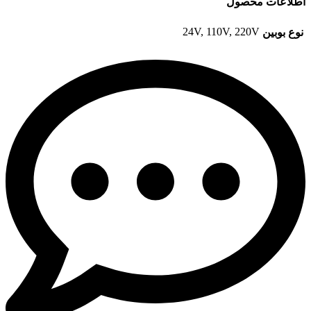
اطلاعات محصول
24V
,
110V
,
220V
نوع بوبین