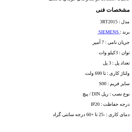
مشخصات فنی
مدل : 3RT2015
برند :
SIEMENS
جریان نامی : 7 آمپر
توان : 3کیلو وات
تعداد پل : 3 پل
ولتاژ کاری : تا 690 ولت
سایز فریم : S00
نوع نصب : ریل DIN / پیچ
درجه حفاظت : IP20
دمای کاری : -25 تا +60 درجه سانتی گراد