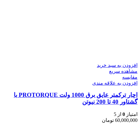
افزودن به سبد خرید
مشاهده سریع
مقایسه
افزودن به علاقه مندی
اچار ترکمتر عایق برق 1000 ولت PROTORQUE با
گشتاور 40 تا 200 نیوتن
امتیاز
0
از 5
60,000,000
تومان