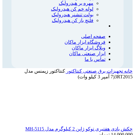
مهره بر هیدرولیک
لوله خم کن هیدرولیک
بولت تنشنر هیدرولیک
فلنچ باز کن هیدرولیک
صفحه اصلی
فروشگاه ابزار ماکان
وبلاگ ابزار ماکان
ابزار صنعتی ماکان
تماس با ما
خانه
تجهیزات برق صنعتی
کنتاکتور
کنتاکتور زیمنس مدل
3RT2015(7 آمپر 3 کیلو وات)
چکش بادی هفتیری توکو ژاپن 2 کیلوگرم مدل MH-5115
14,000,000
تومان