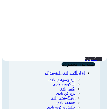
0
موارد
دسته بندی محصولات
ابزار آلات بادی یا پنوماتیک
اره وسوهان بادی
اسکوییزر بادی
بکس بادی
پرچ کن بادی
پیچ گوشتی بادی
جغجغه بادی
چکش و کوبه بادی