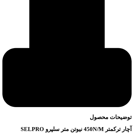
توضیحات محصول
آچار ترکمتر 450N/M نیوتن متر سلپرو SELPRO