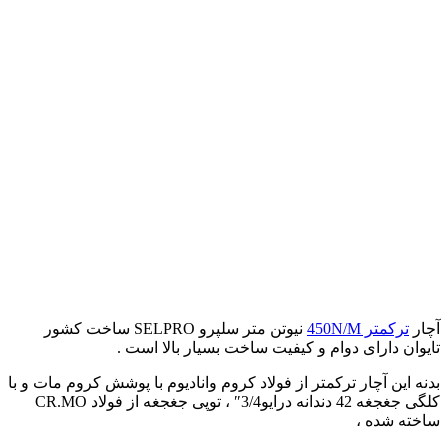
آچار
ترکمتر 450N/M
نیوتن متر سلپرو SELPRO ساخت کشور
تایوان دارای دوام و کیفیت ساخت بسیار بالا است .
بدنه این آچار ترکمتر از فولاد کروم وانادیوم با پوشش کروم مات و با
کلگی جغجغه 42 دندانه درایو3/4″ ، توپی جغجغه از فولاد CR.MO
ساخته شده ،