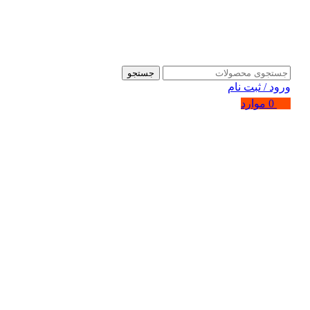
جستجو
ورود / ثبت نام
0
موارد