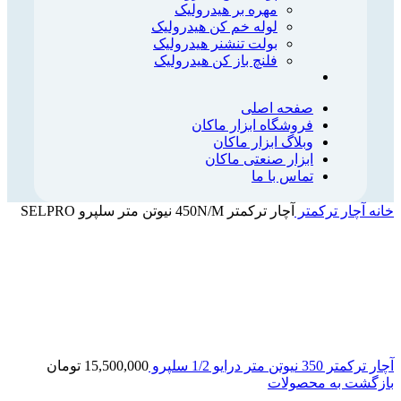
مهره بر هیدرولیک
لوله خم کن هیدرولیک
بولت تنشنر هیدرولیک
فلنچ باز کن هیدرولیک
صفحه اصلی
فروشگاه ابزار ماکان
وبلاگ ابزار ماکان
ابزار صنعتی ماکان
تماس با ما
خانه
آچار ترکمتر
آچار ترکمتر 450N/M نیوتن متر سلپرو SELPRO
آچار ترکمتر 350 نیوتن متر درایو 1/2 سلپرو
15,500,000
تومان
بازگشت به محصولات