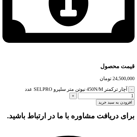
قیمت محصول
24,500,000
تومان
آچار ترکمتر 450N/M نیوتن متر سلپرو SELPRO عدد
افزودن به سبد خرید
برای دریافت مشاوره با ما در ارتباط باشید.