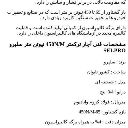
که مقاومت بالایی در برابر فشار و سایش را دارد .
باز گشتاور از 65 تا 450 نیوتن بر متر است که در صتایع و تعمیرات
خودرو ها و تجهیزات سنگین کاربرد زیادی دارد .
دارای برگه کالیبراسیون از کمپانی تولید کننده است و قابلیت
کالیبره مجدد در آزمایشگاه های کالیبراسیون داخلی را دارد .
مشخصات فنی آچار ترکمتر 450N/M نیوتن متر سلپرو
SELPRO
برند : سلپرو
ساخت : کشور تایوان
مدل : جغجغه ای
درایو : 3/4 اینچ
متریال : فولاد کروم وانادیوم
بازه گشتاور : 65-450N/M
میزان دقت : 4% به همراه برگه کالیبراسیون