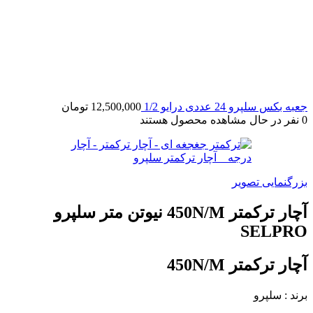
جعبه بکس سلپرو 24 عددی درایو 1/2
12,500,000
تومان
0
نفر در حال مشاهده محصول هستند
بزرگنمایی تصویر
آچار ترکمتر 450N/M نیوتن متر سلپرو
SELPRO
آچار ترکمتر 450N/M
برند : سلپرو