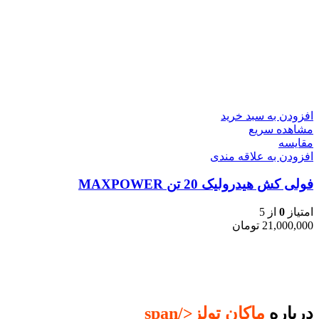
افزودن به سبد خرید
مشاهده سریع
مقایسه
افزودن به علاقه مندی
فولی کش هیدرولیک 20 تن MAXPOWER
امتیاز
0
از 5
21,000,000
تومان
درباره
ماکان تولز
</span