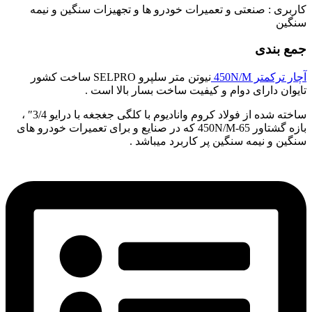
کاربری : صنعتی و تعمیرات خودرو ها و تجهیزات سنگین و نیمه
سنگین
جمع بندی
آچار ترکمتر 450N/M
نیوتن متر سلپرو SELPRO ساخت کشور
تایوان دارای دوام و کیفیت ساخت بسار بالا است .
ساخته شده از فولاد کروم وانادیوم با کلگی جغجغه با درایو 3/4″ ،
بازه گشتاور 65-450N/M که در صنایع و برای تعمیرات خودرو های
سنگین و نیمه سنگین پر کاربرد میباشد .