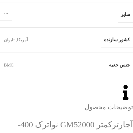
سایز
1″
کشور سازنده
آمریکا
,
تایوان
جنس جعبه
BMC
توضیحات محصول
آچارترکمتر GM52000 نواترک 400-