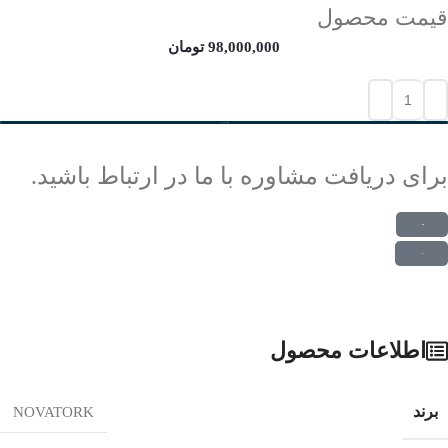
قیمت محصول
98,000,000
تومان
افزودن به سبد خرید
برای دریافت مشاوره با ما در ارتباط باشید.
ارتباط در واتس اپ
ارتباط در تلگرام
اطلاعات محصول
برند
NOVATORK