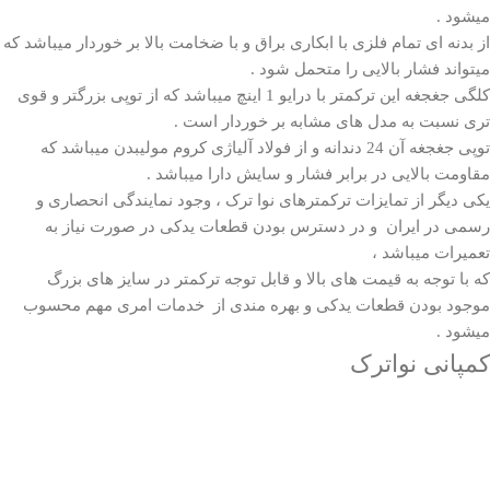
میشود .
از بدنه ای تمام فلزی با ابکاری براق و با ضخامت بالا بر خوردار میباشد که
میتواند فشار بالایی را متحمل شود .
کلگی جغجغه این ترکمتر با درایو 1 اینچ میباشد که از توپی بزرگتر و قوی
تری نسبت به مدل های مشابه بر خوردار است .
توپی جغجغه آن 24 دندانه و از فولاد آلیاژی کروم مولیبدن میباشد که
مقاومت بالایی در برابر فشار و سایش دارا میباشد .
یکی دیگر از تمایزات ترکمترهای نوا ترک ، وجود نمایندگی انحصاری و
رسمی در ایران و در دسترس بودن قطعات یدکی در صورت نیاز به
تعمیرات میباشد ،
که با توجه به قیمت های بالا و قابل توجه ترکمتر در سایز های بزرگ
موجود بودن قطعات یدکی و بهره مندی از خدمات امری مهم محسوب
میشود .
کمپانی نواترک