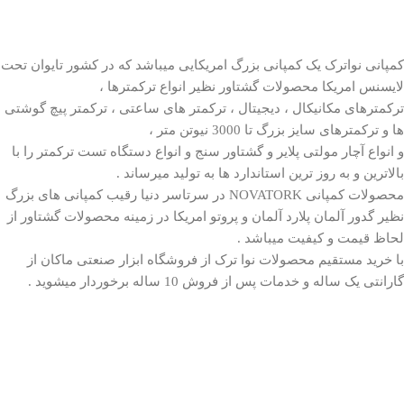
کمپانی نواترک یک کمپانی بزرگ امریکایی میباشد که در کشور تایوان تحت
لایسنس امریکا محصولات گشتاور نظیر انواع ترکمترها ،
ترکمترهای مکانیکال ، دیجیتال ، ترکمتر های ساعتی ، ترکمتر پیچ گوشتی
ها و ترکمترهای سایز بزرگ تا 3000 نیوتن متر ،
و انواع آچار مولتی پلایر و گشتاور سنج و انواع دستگاه تست ترکمتر را با
بالاترین و به روز ترین استاندارد ها به تولید میرساند .
محصولات کمپانی
NOVATORK
در سرتاسر دنیا رقیب کمپانی های بزرگ
نظیر گدور آلمان پلارد آلمان و پروتو امریکا در زمینه محصولات گشتاور از
لحاظ قیمت و کیفیت میباشد .
با خرید مستقیم محصولات نوا ترک از فروشگاه ابزار صنعتی ماکان از
گارانتی یک ساله و خدمات پس از فروش 10 ساله برخوردار میشوید .