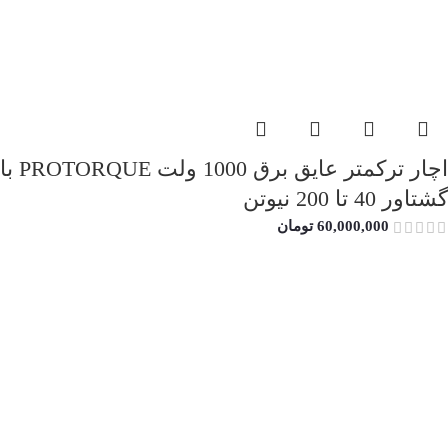
اچار ترکمتر عایق برق 1000 ولت PROTORQUE با
گشتاور 40 تا 200 نیوتن
60,000,000
تومان