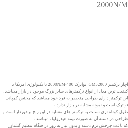
2000N/M
آچار ترکم
تر GM52000 نواترک 400-2000N/M با تکنولوژی امریکا با
کیفیت ترین مدل از انواع ترکمترهای سایز بزرگ موجود در بازار میباشد .
این ترکمتر دارای طراحی منحصر به فرد خود میباشد که مختص کمپانی
نواترک است و نمونه مشابه در بازار ندارد ،
طول کوتاه تری نسبت به ترکمتر های مشابه در این رنج برخوردار است و
طراحی در دسته آن به صورت نیمه هیدرولیک میباشد ،
که باعث چرخش نرم دسته و بدون نیاز به زور در هنگام تنظیم گشتاور