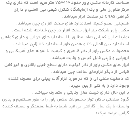
مساحت کارخانه مکس پاور حدود 750000 متر مربع است که دارای یک
مرکز فناوری ملی و یک ازمایشگاه کنترل کیفی بین المللی و دارای
گواهی CNAS در صنعت ابزار میباشد .
همچنین عضو کمیته استاندارد های سخت افزاری چین میباشد .
مکس پاور شرکت برتر ابزار سخت افزار در چین شناخته شده است .
تولیدات این کمپانی تماما مطابق با استانداردهای جهانی و دارای گواهی
استاندارد بین المللی GS و همین طور استاندارد JIS ژاپن میباشد .
محصولات مکس پاور از نظر ظاهری و کیفیت با نمونه های آمریکایی و
اروپایی و ژاپنی قابل قیاس و رقابت میباشد .
ابزار های مکس پاور از نظر کیفیت دارای سطح خیلی بالاتری و غیر قابل
قیاس از دیگر ابزارهای ساخت چین میباشد ،
که ذهنیت منفی ای را که در مورد ابزار آلات چینی برای مصرف کننده
وجود دارد را به کلی از بین میبرد ،
با این حال دارای قیمت های رقابتی و متعارف میباشد .
گروه صنعتی ماکان تولز محصولات مکس پاور را به طور مستقیم و بدون
واسطه با یک سال گارانتی بی قید شرط به شما صنعتگر و مصرف کننده
گرامی عرضه میکند .