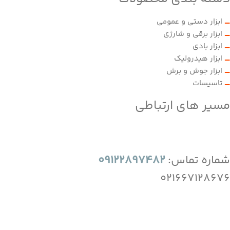
ابزار دستی و عمومی
ابزار برقی و شارژی
ابزار بادی
ابزار هیدرولیک
ابزار جوش و برش
تاسیسات
مسیر های ارتباطی
شماره تماس:
09122897482
021667128676