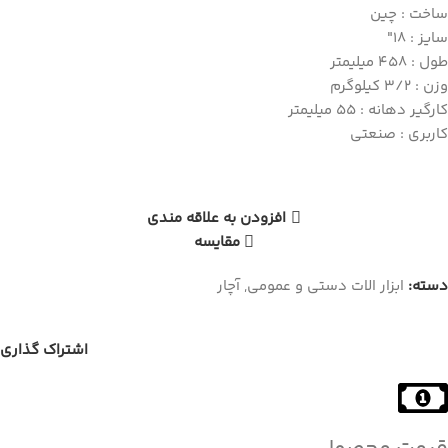
ساخت : چین
سایز : 18″
طول : 458 میلیمتر
وزن : 3/2 کیلوگرم
کارگیر دهانه : 55 میلیمتر
کاربری : صنعتی
افزودن به علاقه مندی
مقایسه
دسته:
ابزار الات دستی و عمومی
,
آچار
اشتراک گذاری