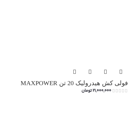
فولی کش هیدرولیک 20 تن MAXPOWER
21,000,000
تومان