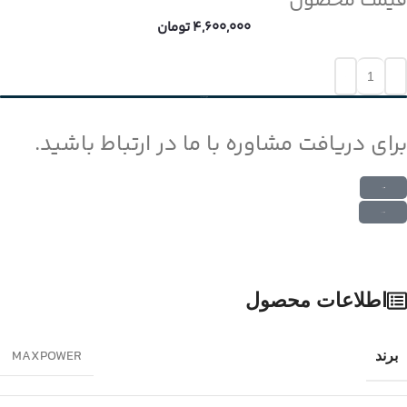
قیمت محصول
4,600,000
تومان
افزودن به سبد خرید
برای دریافت مشاوره با ما در ارتباط باشید.
ارتباط در واتس اپ
ارتباط در تلگرام
اطلاعات محصول
MAXPOWER
برند