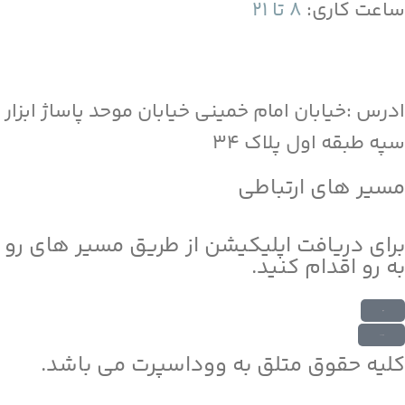
ساعت کاری:
8 تا 21
ادرس :خیابان امام خمینی خیابان موحد پاساژ ابزار
سپه طبقه اول پلاک 34
مسیر های ارتباطی
برای دریافت اپلیکیشن از طریق مسیر های رو
به رو اقدام کنید.
دریافت از بازار
دریافت از مایکت
کلیه حقوق متلق به ووداسپرت می باشد.