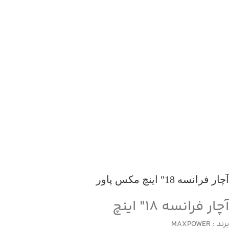
آچار فرانسه 18″ اینچ مکس پاور
آچار فرانسه 18″ اینچ
برند : MAXPOWER