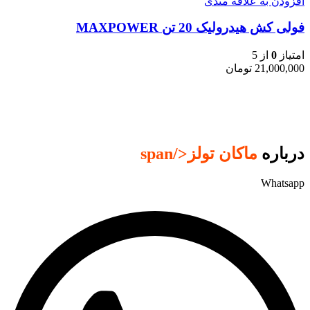
افزودن به علاقه مندی
فولی کش هیدرولیک 20 تن MAXPOWER
امتیاز
0
از 5
21,000,000
تومان
درباره
ماکان تولز
</span
Whatsapp