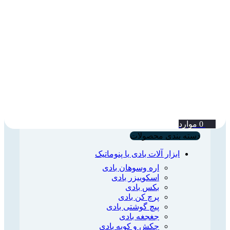
0
موارد
دسته بندی محصولات
ابزار آلات بادی یا پنوماتیک
اره وسوهان بادی
اسکوییزر بادی
بکس بادی
پرچ کن بادی
پیچ گوشتی بادی
جغجغه بادی
چکش و کوبه بادی