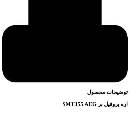
توضیحات محصول
اره پروفیل بر SMT355 AEG