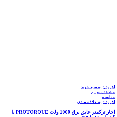
افزودن به سبد خرید
مشاهده سریع
مقایسه
افزودن به علاقه مندی
اچار ترکمتر عایق برق 1000 ولت PROTORQUE با