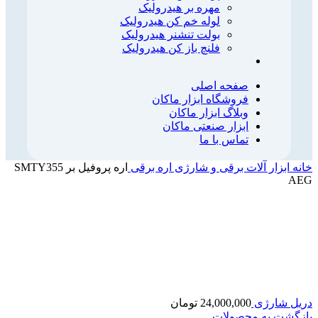
مهره بر هیدرولیک
لوله خم کن هیدرولیک
بولت تنشنر هیدرولیک
فلنچ باز کن هیدرولیک
صفحه اصلی
فروشگاه ابزار ماکان
وبلاگ ابزار ماکان
ابزار صنعتی ماکان
تماس با ما
خانه
ابزار آلات برقی و شارژی
اره برقی
اره پروفیل بر SMTY355
AEG
دریل شارژی
24,000,000
تومان
بازگشت به محصولات