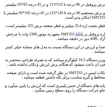
برش پروفیل در 90 درجه تا 115*115 و در 45 درجه 95*95 میلیمتر
و برش مستقیم 90 درجه تا 120*115 در 45 درجه 105*95 میلیمتر با
SMT355 امکان پذیر است .
قطر شفت اره 25.4 میلیتر و قطر صفحه برش 355 میلیمتر است .
اره پروفیل بر SMT355
AEG
مجهز به موتور 2300 وات با چرخش
آزاد 4280 دور در دقیقه میباشد .
صدا و لرزش در این دستگاه نسبت به مدل های مشابه خیلی کمتر
میباشد .
وزن دستگاه 16.5 کیلوگرم میباشد که به همراه طراحی منحصر به
فرد آن باعث میشود که هنگام برش لرزش و تکان نداشته باشد .
نکات ایمنی در SMT355 در نظر گرفته شده است و دارای صفحه
محافظ و گیره مناسب برای نگه داشتن قطعه میباشد .
پایه های دستگاه ار جنس پلیمری است که لرزش را پایین میآورد و
جلو حرکت دستگاه را روی سطح زمین میگیرد .