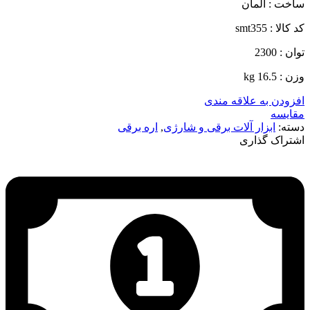
ساخت : آلمان
کد کالا : smt355
توان : 2300
وزن : 16.5 kg
افزودن به علاقه مندی
مقایسه
دسته:
ابزار آلات برقی و شارژی
,
اره برقی
اشتراک گذاری