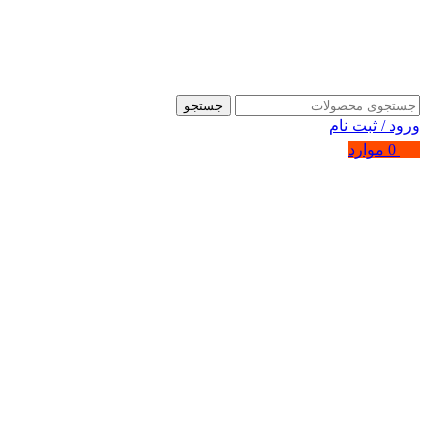
جستجو
ورود / ثبت نام
0
موارد