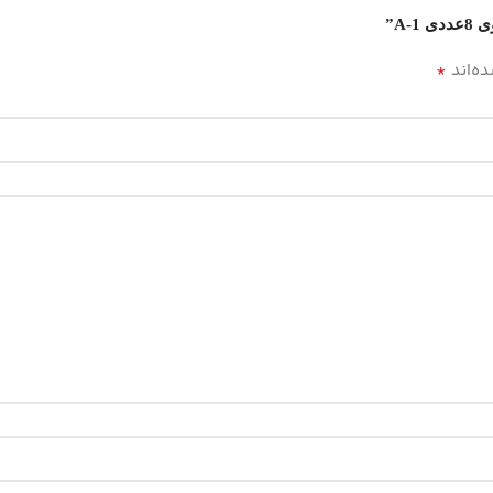
A”
*
ه‌اند