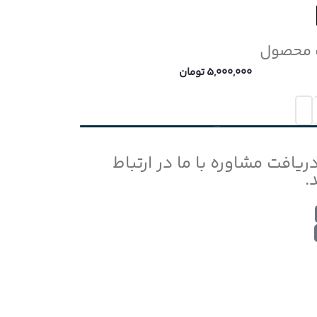
 محصول
5,000,000
تومان
افزودن به سبد خرید
دریافت مشاوره با ما در ارتباط
.