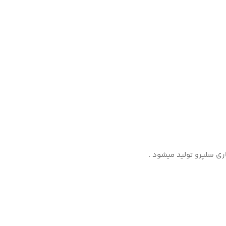
ری سلپرو تولید میشود .