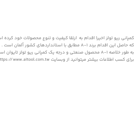
کمپانی ریو تولز اخیرا اقدام به ارتقا کیفیت و تنوع محصولات خود کرده ا
که حاصل این اقدام
برند A-1
مطابق با استانداردهای کشور آلمان است .
به طور خلاصه A-1 محصول صنعتی و درجه یک کمپانی ریو تولز تایوان است .
برای کسب اطلاعات بیشتر میتوانید از وبسایت https://www.a1tool.com.tw دیدن فرمایید .