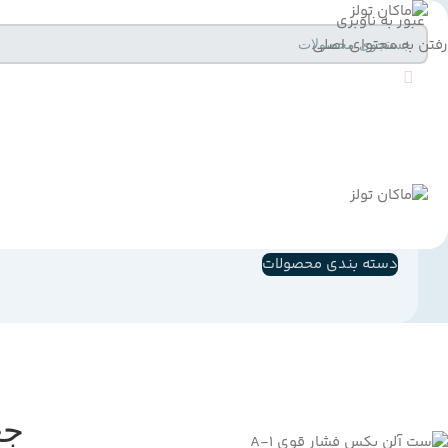
عبور به ناوبری
رفتن به محتوای اصلی
دسته بندی محصولات
جع