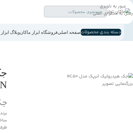
عبور به ناوبری
رفتن به محتوای اصلی
جستجو
دسته بندی محصولات
صفحه اصلی
فروشگاه ابزار ماکان
وبلاگ ابزار
5TON
بزرگنمایی تصویر
جک ه
برند 
ساخت
ظرفیت 