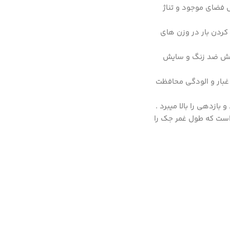
 فضای موجود و تناژ
 کردن بار در وزن های
وکش ضد زنگ و سایش
 غبار و الودگی محافظت
زدهی را بالا میبرد .
 است که طول غمر جک را