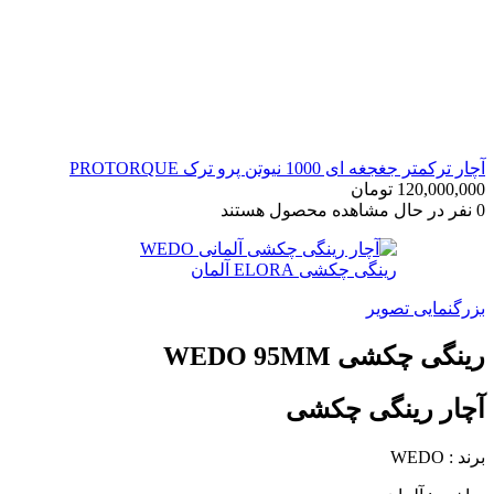
آچار ترکمتر جغجغه ای 1000 نیوتن پرو ترک PROTORQUE
120,000,000
تومان
0
نفر در حال مشاهده محصول هستند
بزرگنمایی تصویر
رینگی چکشی WEDO 95MM
آچار رینگی چکشی
برند : WEDO