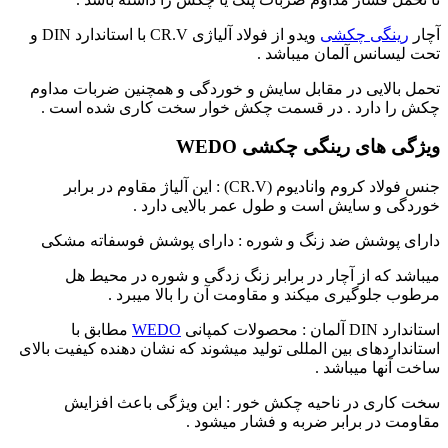
آچار
رینگی چکشی
ویدو از فولاد آلیاژی CR.V با استاندارد DIN و
تحت لیسانس آلمان میباشد .
تحمل بالایی در مقابل سایش و خوردگی و همچنین ضربات مداوم
چکش را دارد . در قسمت چکش خوار سخت کاری شده است .
ویژگی های رینگی چکشی WEDO
جنس فولاد کروم وانادیوم (CR.V) : این آلیاژ مقاوم در برابر
خوردگی و سایش است و طول عمر بالایی دارد .
دارای پوشش ضد زنگ و شوره : دارای پوشش فوسفاته مشکی
میباشد که از آچار در برابر زنگ زدگی و شوره در محیط هل
مرطوب جلوگیری میکند و مقاومت آن را بالا میبرد .
استاندارد DIN آلمان : محصولات کمپانی
WEDO
مطابق با
استانداردهای بین المللی تولید میشوند که نشان دهنده کیفیت بالای
ساخت آنها میباشد .
سخت کاری در ناحیه چکش خور : این ویژگی باعث افزایش
مقاومت در برابر ضربه و فشار میشود .