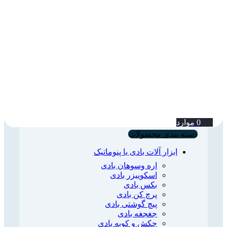
0
موارد
دسته بندی محصولات
ابزار آلات بادی یا پنوماتیک
اره وسوهان بادی
اسکوییزر بادی
بکس بادی
پرچ کن بادی
پیچ گوشتی بادی
جغجغه بادی
چکش و کوبه بادی