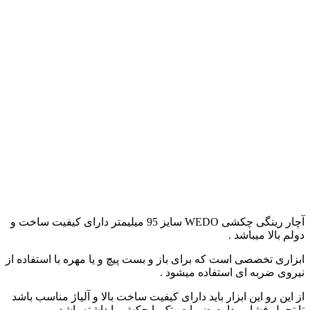
آچار رینگی چکشی WEDO سایز 95 میلیمتر دارای کیفیت ساخت و
دولم بالا میباشد .
ابزاری تخصصی است که برای باز و بست پیچ و یا مهره با استفاده از
نیروی ضربه ای استفاده میشود .
از این رو این ابزار باید دارای کیفیت ساخت بالا و آلیاژ مناسب باشد
تا تحمل فشار مداوم ضربات پتک یا چکش را داشته باشد .