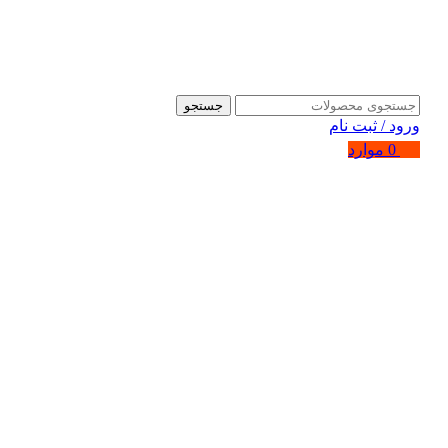
جستجو
ورود / ثبت نام
0
موارد