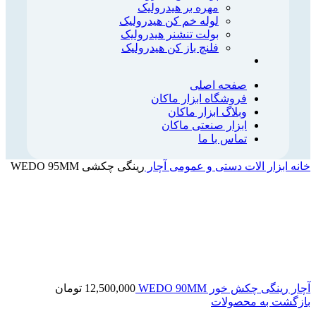
مهره بر هیدرولیک
لوله خم کن هیدرولیک
بولت تنشنر هیدرولیک
فلنچ باز کن هیدرولیک
صفحه اصلی
فروشگاه ابزار ماکان
وبلاگ ابزار ماکان
ابزار صنعتی ماکان
تماس با ما
خانه
ابزار الات دستی و عمومی
آچار
رینگی چکشی WEDO 95MM
آچار رینگی چکش خور WEDO 90MM
12,500,000
تومان
بازگشت به محصولات