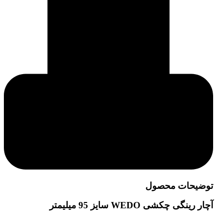
توضیحات محصول
آچار رینگی چکشی WEDO سایز 95 میلیمتر