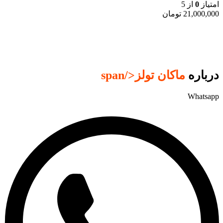
امتیاز
0
از 5
21,000,000
تومان
درباره
ماکان تولز
</span
Whatsapp