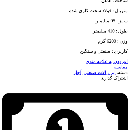
ساخت : آلمان
متریال : فولاد سخت کاری شده
سایز : 95 میلیمتر
طول : 410 میلیمتر
وزن : 6200 گرم
کاربری : صنعتی و سنگین
افزودن به علاقه مندی
مقایسه
دسته:
ابزار آلات صنعتی
,
آچار
اشتراک گذاری