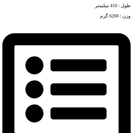
طول : 410 میلیمتر
وزن : 6200 گرم