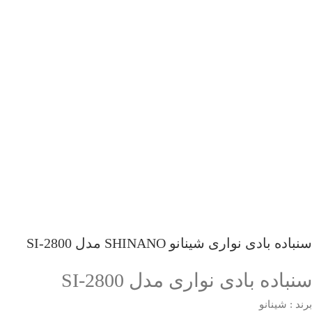
سنباده بادی نواری شینانو SHINANO مدل SI-2800
سنباده بادی نواری مدل SI-2800
برند : شینانو