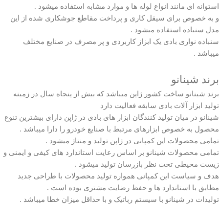
استوانه ای مانند انواع لوله ها و موارد مشابه استفاده میشود .
و به خصوص برای سیقل کاری و پرداخت مقاطع جوشکاری شده از این
مدل سنباده استفاده میشود .
سنباده نواری بادی یک ابزاز کاربردی و پر مصرف در صنایع مختلف
میباشد .
برند شینانو
برند
شینانو
ساخت کشور ژاپن میباشد که بیش از پنجاه سال در زمینه
تولید ابزار آلات بادی سابقه فعالیت دارد
شینانو در میان تولید کنندگان ابزار های بادی در ژاپن دارای بیشترین تنوع
محصول به خصوص ابزارهای مرتبط با صنایع خودرو را دارا میباشد .
تمامی محصولات این کمپانی در ژاپن تولید و منتاژ میشود .
تمامی محصولات شینانو بر اساس رعایت استاندارد های کیفی و ایمنی و
زیست محیطی تحت نظر بازرسان تولید میشود .
هدف و سیاست این کمپانی همواره تولید محصولات با طراحی جدید
مطابق با استاندارد ها و حفظ رضایت مشتری بوده است .
تولیدات در شینانو با سیستم رباتیک و با حداقل میزان خطا میباشد .