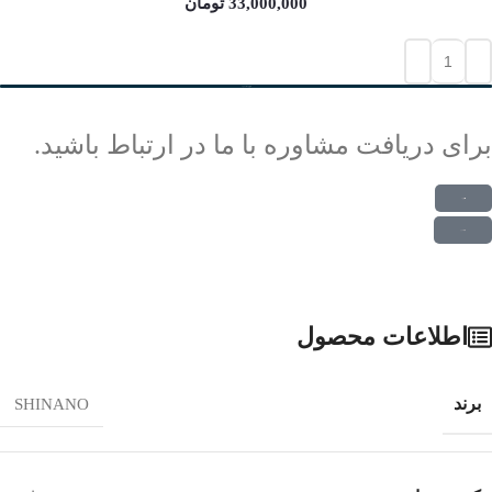
33,000,000
تومان
افزودن به سبد خرید
برای دریافت مشاوره با ما در ارتباط باشید.
ارتباط در واتس اپ
ارتباط در تلگرام
اطلاعات محصول
برند
SHINANO