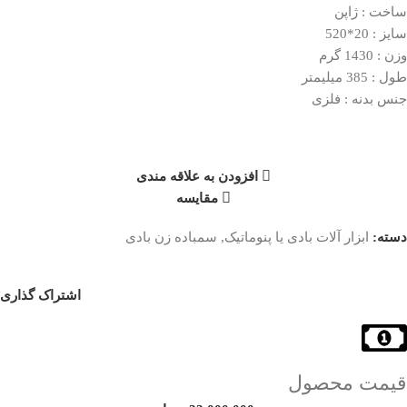
ساخت : ژاپن
سایز : 20*520
وزن : 1430 گرم
طول : 385 میلیمتر
جنس بدنه : فلزی
افزودن به علاقه مندی
مقایسه
دسته:
ابزار آلات بادی یا پنوماتیک
,
سمباده زن بادی
اشتراک گذاری
قیمت محصول