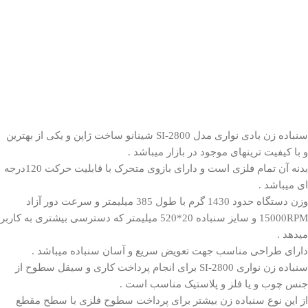
سنباده زن بادی نواری مدل
SI-2800
شینانو ساخت ژاپن و یکی از بهترین
و با کیفیت ترینهای موجود در بازار میباشد .
بدنه آن تمام فلزی است و دارای بازوی متحرک با قابلیت حرکت 120درجه
ای میباشد .
وزن دستگاه حدود 1430 گرم با طول 385 میلیمتر و سرعت دور آزاد
15000RPM و سایز سنباده 20*520 میلیمتر که دسترسی بیشتری به کاربر
میدهد .
دارای طراحی مناسب جهت تعویض سریع و آسان سنباده میباشد .
سنباده زن نواری SI-2800 برای انجام پرداخت کاری و سیقل سطوح از
جنس چوب و یا فلز و پلاستیک مناسب است .
از این نوع سنباده زن بیشتر برای پرداخت سطوح فلزی با سطح مقطع