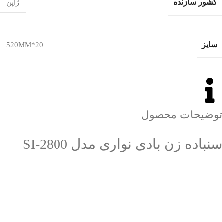
کشور سازنده
ژاپن
سایز
20*520MM
توضیحات محصول
سنباده زن بادی نواری مدل SI-2800