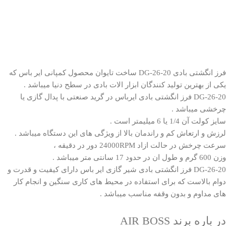
فرز انگشتی بادی
DG-26-20
ساخت تایوان محصول کمپانی ایر باس که
یکی از بهترین تولید کنندگان ابزار الات بادی در سطح دنیا میباشد .
DG-26-20 فرز انگشتی بادی ایرباس در گرید صنعتی با پدال گازی یا
چرخشی میباشد .
سایز کولت آن 1/4 یا 6 میلیمتر است .
لرزش و ارتعاش کم و راندمان بالا از ویژگی های این دستگاه میباشد .
سرعت چرخش در حالت ازاد 24000RPM دور در دقیقه ،
وزن 600 گرم و طول ان در حدود 17 سانتی متر میباشد .
DG-26-20 فرز انگشتی بادی شیر گازی ایر باس دارای کیفیت و قدرت و
دوام بالاست که برای استفاده در محیط های کاری سنگین و انجام کار
های مداوم و بدون وقفه مناسب میباشد .
در باره برند AIR BOSS