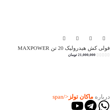
فولی کش هیدرولیک 20 تن MAXPOWER
21,000,000
تومان
درباره
ماکان تولز
</span