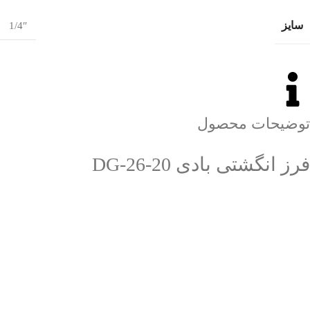
سایز
1/4″
توضیحات محصول
فرز انگشتی بادی DG-26-20