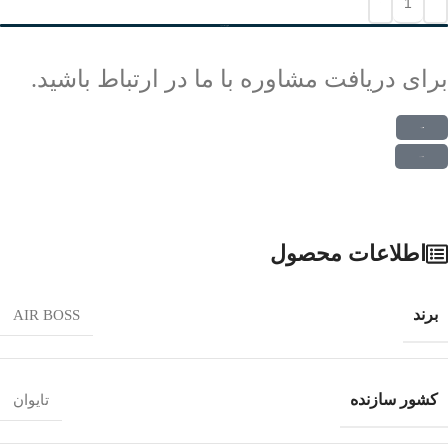
افزودن به سبد خرید
برای دریافت مشاوره با ما در ارتباط باشید.
ارتباط در واتس اپ
ارتباط در تلگرام
اطلاعات محصول
برند
AIR BOSS
کشور سازنده
تایوان