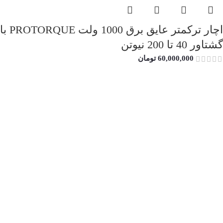
اچار ترکمتر عایق برق 1000 ولت PROTORQUE با
گشتاور 40 تا 200 نیوتن
60,000,000
تومان