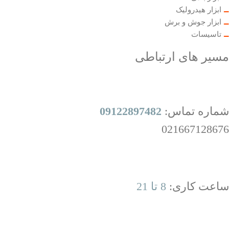
ابزار هیدرولیک
ابزار جوش و برش
تاسیسات
مسیر های ارتباطی
شماره تماس:
09122897482
021667128676
ساعت کاری:
8 تا 21