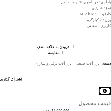
باطری : دو باطری 20 ولت 2 امپر
نوع : شارژی
ظرفیت : M3 تا M12
وزن : 2 کیلوگرم
کاربری : صنعتی
افزودن به علاقه مندی
مقایسه
دسته:
ابزار آلات صنعتی
,
ابزار آلات برقی و شارژی
اشتراک گذاری
قیمت محصول
54,000,000
تومان