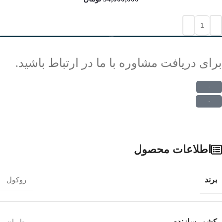
افزودن به سبد خرید
برای دریافت مشاوره با ما در ارتباط باشید.
ارتباط در واتس اپ
ارتباط در تلگرام
اطلاعات محصول
برند
روکول
کشور سازنده
تایوان