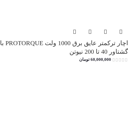
اچار ترکمتر عایق برق 1000 ولت PROTORQUE با
گشتاور 40 تا 200 نیوتن
60,000,000
تومان