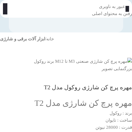
عبور به ناوبری
رفتن به محتوای اصلی
خانه
ابزار آلات برقی و شارژی
بزرگنمایی تصویر
مهره پرچ کن شارژی روکول مدل T2
مهره پرچ کن شارژی مدل T2
برند : روکول
ساخت : تایوان
قدرت : 28000 نیوتن