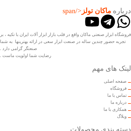
درباره
ماکان تولز
</span
فروشگاه ابزار صنعتی ماکان واقع در قلب بازار ابزار آلات ایران با تکیه ، بر
تجربه حضور چندین ساله در صنعت ابزار سعی در ارائه بهترینها به شما
صنعتگر گرامی دارد .
رضایت شما اولویت ماست .
لینک های مهم
صفحه اصلی
فروشگاه
تماس با ما
درباره ما
همکاری با ما
وبلاگ
دسته بندی محصولات