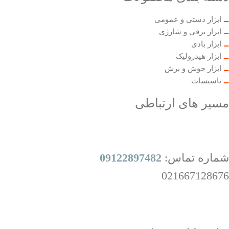
ابزار دستی و عمومی
ابزار برقی و شارژی
ابزار بادی
ابزار هیدرولیک
ابزار جوش و برش
تاسیسات
مسیر های ارتباطی
شماره تماس:
09122897482
021667128676