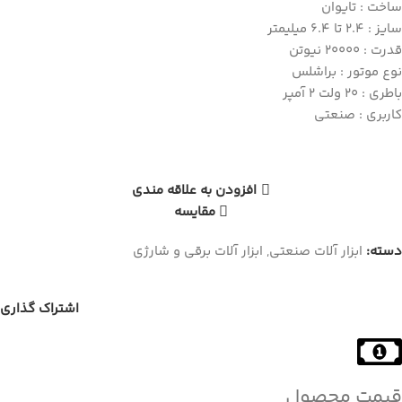
ساخت : تایوان
سایز : 2.4 تا 6.4 میلیمتر
قدرت : 20000 نیوتن
نوع موتور : براشلس
باطری : 20 ولت 2 آمپر
کاربری : صنعتی
افزودن به علاقه مندی
مقایسه
دسته:
ابزار آلات صنعتی
,
ابزار آلات برقی و شارژی
اشتراک گذاری
قیمت محصول