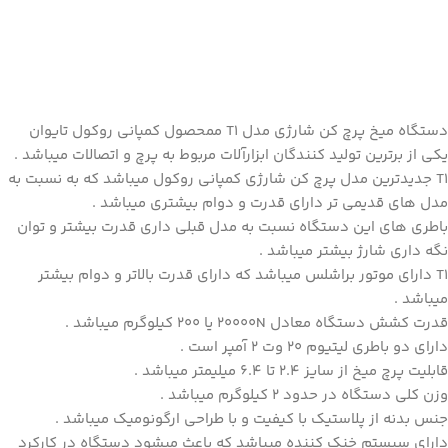
دستگاه
میخ پرچ کن شارژی
مدل T1 ممحصول کمپانی روکول تایوان
یکی از برترین تولید کنندگان ابزارآلات مربوط به پرچ و اتصالات میباشد .
T1 جدیدترین مدل پرچ کن شارژی کمپانی روکول میباشد که به نسبت به
مدل های قدیمی تر دارای قدرت و دوام بیشتری میباشد .
باطری های این دستگاه نسبت به مدل قبلی داری قدرت بیشتر و توان
نگه داری شارژ بیشتر میباشد .
T1 دارای موتور براشلس میباشد که دارای قدرت بالاتر و دوام بیشتر
میباشد .
قدرت کشش دستگاه معادل 20000N یا 200 کیلوگرم میباشد .
دارای دو باطری لیتیوم 20 وت 2 آمپر است .
قابلیت پرچ میخ از سایز 2.4 تا 6.4 میلیمتر میباشد .
وزن کلی دستگاه در حدود 2 کیلوگرم میباشد .
جنس بدنه از پلاستیک با کیفیت و با طراحی ارگونومیک میباشد .
دارای سیستم خنک کننده میباشد که باعث میشود دستگاه در کارکرد