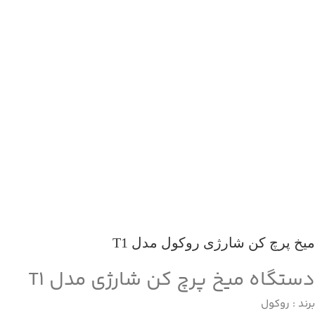
میخ پرچ کن شارژی روکول مدل T1
دستگاه میخ پرچ کن شارژی مدل T1
برند : روکول