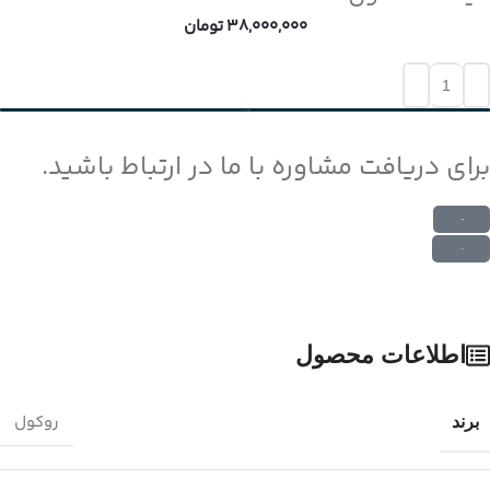
38,000,000
تومان
افزودن به سبد خرید
برای دریافت مشاوره با ما در ارتباط باشید.
ارتباط در واتس اپ
ارتباط در تلگرام
اطلاعات محصول
روکول
برند