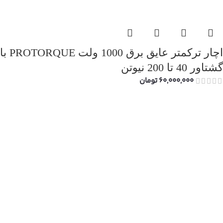
اچار ترکمتر عایق برق 1000 ولت PROTORQUE با
گشتاور 40 تا 200 نیوتن
60,000,000
تومان