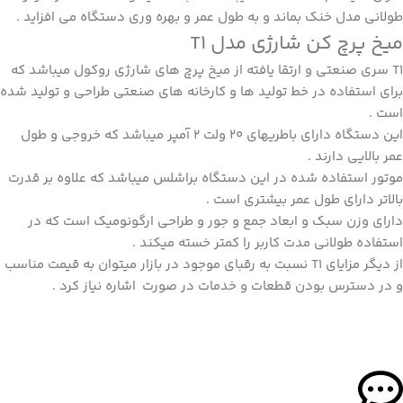
طولانی مدل خنک بماند و به طول عمر و بهره وری دستگاه می افزاید .
میخ پرچ کن شارژی مدل T1
T1 سری صنعتی و ارتقا یافته از میخ پرچ های شارژی
روکول
میباشد که
برای استفاده در خط تولید ها و کارخانه های صنعتی طراحی و تولید شده
است .
این دستگاه دارای باطریهای 20 ولت 2 آمپر میباشد که خروجی و طول
عمر بالایی دارند .
موتور استفاده شده در این دستگاه براشلس میباشد که علاوه بر قدرت
بالاتر دارای طول عمر بیشتری است .
دارای وزن سبک و ابعاد جمع و جور و طراحی ارگونومیک است که در
استفاده طولانی مدت کاربر را کمتر خسته میکند .
از دیگر مزایای T1 نسبت به رقبای موجود در بازار میتوان به قیمت مناسب
و در دسترس بودن قطعات و خدمات در صورت اشاره نیاز کرد .