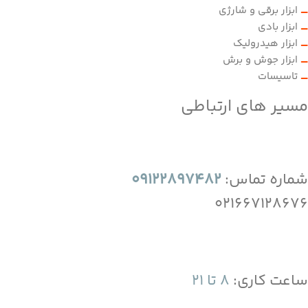
ابزار برقی و شارژی
ابزار بادی
ابزار هیدرولیک
ابزار جوش و برش
تاسیسات
مسیر های ارتباطی
شماره تماس:
09122897482
021667128676
ساعت کاری:
8 تا 21