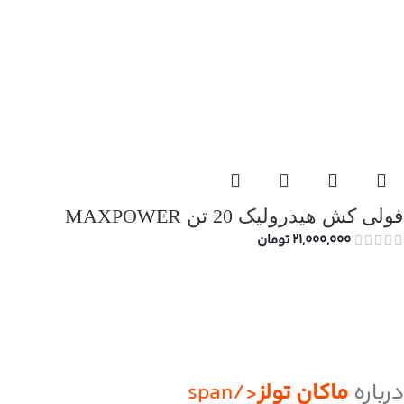
فولی کش هیدرولیک 20 تن MAXPOWER
21,000,000
تومان
درباره
ماکان تولز
</span