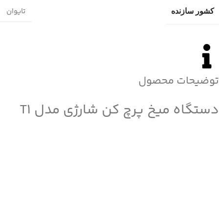
تایوان
کشور سازنده
توضیحات محصول
دستگاه میخ پرچ کن شارژی مدل T1