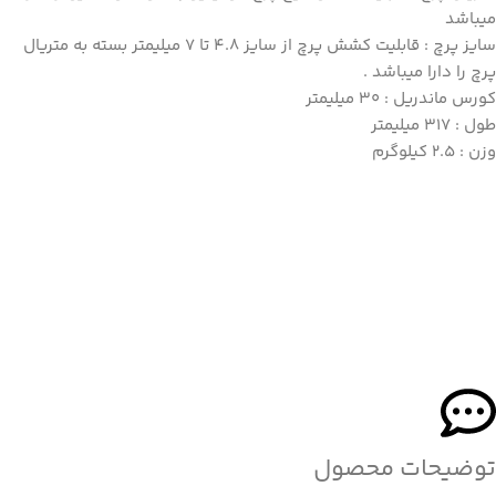
میباشد
سایز پرچ : قابلیت کشش پرچ از سایز 4.8 تا 7 میلیمتر بسته به متریال
پرچ را دارا میباشد .
کورس ماندریل : 30 میلیمتر
طول : 317 میلیمتر
وزن : 2.5 کیلوگرم
توضیحات محصول