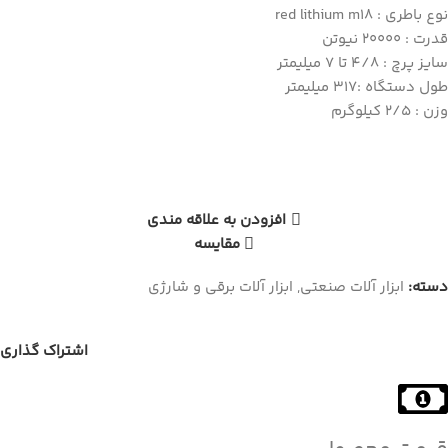
نوع باطری : red lithium m18
قدرت : 20000 نیوتن
سایز پرچ : 4/8 تا 7 میلیمتر
طول دستگاه :317 میلیمتر
وزن : 2/5 کیلوگرم
افزودن به علاقه مندی
مقایسه
دسته:
ابزار آلات صنعتی
,
ابزار آلات برقی و شارژی
اشتراک گذاری