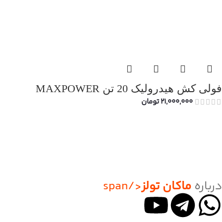
فولی کش هیدرولیک 20 تن MAXPOWER
21,000,000
تومان
درباره
ماکان تولز
</span