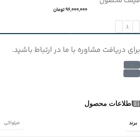
قیمت محصول
96,000,000
تومان
افزودن به سبد خرید
برای دریافت مشاوره با ما در ارتباط باشید.
ارتباط در واتس اپ
ارتباط در تلگرام
اطلاعات محصول
میلواکی
برند