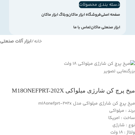
دسته بندی محصولات
صفحه اصلی
فروشگاه ابزار ماکان
وبلاگ ابزار ماکان
ابزار صنعتی ماکان
تماس با ما
خانه
ابزار آلات صنعتی
بزرگنمایی تصویر
میخ پرچ کن شارژی میلواکی M18ONEFPRT-202X
میخ پرچ کن شارژی میلواکی مدل m18onefprt-202x
برند : میلواکی
ساخت : امریکا
نوع : شارژی
ولتاژ : 18 ولت