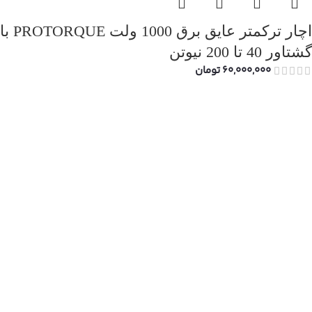
اچار ترکمتر عایق برق 1000 ولت PROTORQUE با
گشتاور 40 تا 200 نیوتن
60,000,000
تومان