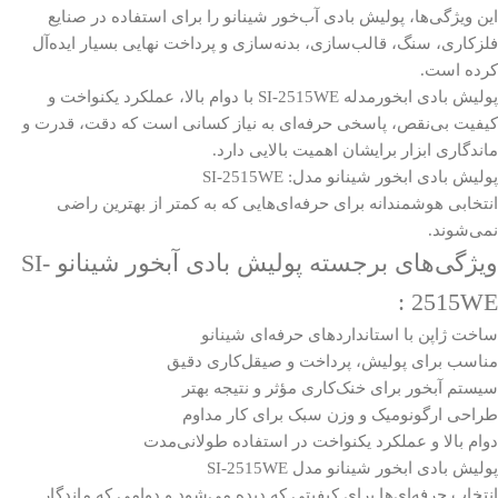
این ویژگی‌ها، پولیش بادی آب‌خور شینانو را برای استفاده در صنایع
فلزکاری، سنگ، قالب‌سازی، بدنه‌سازی و پرداخت نهایی بسیار ایده‌آل
کرده است.
پولیش بادی ابخورمدله SI-2515WE با دوام بالا، عملکرد یکنواخت و
کیفیت بی‌نقص، پاسخی حرفه‌ای به نیاز کسانی است که دقت، قدرت و
ماندگاری ابزار برایشان اهمیت بالایی دارد.
پولیش بادی ابخور شینانو مدل: SI-2515WE
انتخابی هوشمندانه برای حرفه‌ای‌هایی که به کمتر از بهترین راضی
نمی‌شوند.
ویژگی‌های برجسته پولیش بادی آبخور شینانو SI-
2515WE :
ساخت ژاپن با استانداردهای حرفه‌ای شینانو
مناسب برای پولیش، پرداخت و صیقل‌کاری دقیق
سیستم آبخور برای خنک‌کاری مؤثر و نتیجه بهتر
طراحی ارگونومیک و وزن سبک برای کار مداوم
دوام بالا و عملکرد یکنواخت در استفاده طولانی‌مدت
پولیش بادی ابخور شینانو مدل SI-2515WE
انتخاب حرفه‌ای‌ها برای کیفیتی که دیده می‌شود و دوامی که ماندگار