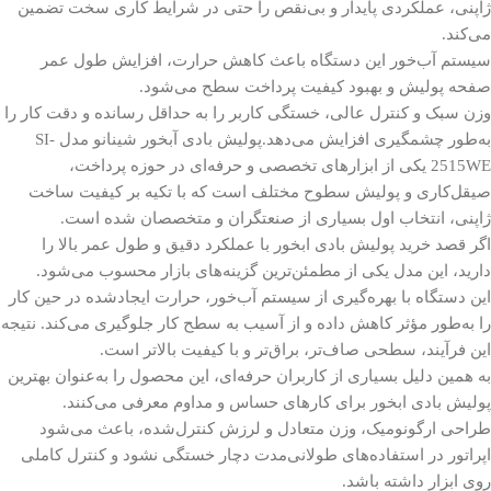
ژاپنی، عملکردی پایدار و بی‌نقص را حتی در شرایط کاری سخت تضمین
می‌کند.
سیستم آب‌خور این دستگاه باعث کاهش حرارت، افزایش طول عمر
صفحه پولیش و بهبود کیفیت پرداخت سطح می‌شود.
وزن سبک و کنترل عالی، خستگی کاربر را به حداقل رسانده و دقت کار را
به‌طور چشمگیری افزایش می‌دهد.پولیش بادی آبخور شینانو مدل SI-
2515WE یکی از ابزارهای تخصصی و حرفه‌ای در حوزه پرداخت،
صیقل‌کاری و پولیش سطوح مختلف است که با تکیه بر کیفیت ساخت
ژاپنی، انتخاب اول بسیاری از صنعتگران و متخصصان شده است.
اگر قصد خرید پولیش بادی ابخور با عملکرد دقیق و طول عمر بالا را
دارید، این مدل یکی از مطمئن‌ترین گزینه‌های بازار محسوب می‌شود.
این دستگاه با بهره‌گیری از سیستم آب‌خور، حرارت ایجادشده در حین کار
را به‌طور مؤثر کاهش داده و از آسیب به سطح کار جلوگیری می‌کند. نتیجه
این فرآیند، سطحی صاف‌تر، براق‌تر و با کیفیت بالاتر است.
به همین دلیل بسیاری از کاربران حرفه‌ای، این محصول را به‌عنوان بهترین
پولیش بادی ابخور برای کارهای حساس و مداوم معرفی می‌کنند.
طراحی ارگونومیک، وزن متعادل و لرزش کنترل‌شده، باعث می‌شود
اپراتور در استفاده‌های طولانی‌مدت دچار خستگی نشود و کنترل کاملی
روی ابزار داشته باشد.