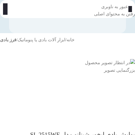
عبور به ناوبری
رفتن به محتوای اصلی
خانه
ابزار آلات بادی یا پنوماتیک
فرز بادی
بزرگنمایی تصویر
پولیش بادی ابخور شینانو مدل SI_2515WE