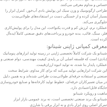
حساس و مداوم معرفی می‌کنند.
طراحی ارگونومیک و وزن سبک این پولیش بادی آب‌خور، کنترل ابزار را
بسیار آسان کرده و از خستگی دست در استفاده‌های طولانی‌مدت
جلوگیری می‌کند.
عملکرد نرم، لرزش کم و قدرت یکنواخت، این مدل را برای پولیش‌کاری
فلز، سنگ، قالب، بدنه خودرو و پرداخت‌های دقیق صنعتی کاملاً ایده‌آل
کرده است.
معرفی کمپانی ژاپنی شینانو:
شینانو یک شرکت کاملاً تخصصی ژاپنی در زمینه تولید ابزارهای پنوماتیک
(بادی) است که فلسفه اصلی آن بر پایه‌ی کیفیت مهندسی، دوام صنعتی و
عملکرد پایدار بنا شده، نه تولید انبوه ارزان‌قیمت.
این شرکت ابزارهایی تولید می‌کند که برای کار مداوم، شرایط سخت
صنعتی و استفاده حرفه‌ای طولانی‌مدت طراحی شده‌اند و به همین دلیل
در میان تعمیرکاران حرفه‌ای، خطوط تولید کارخانه‌ها و صنایع خودروسازی
جایگاه قابل‌اعتمادی دارد.
ماهیت و رویکرد شینانو
شینانو یک برند صنعتی تخصصی است، نه برند عمومی بازار ابزار
تمرکز اصلی روی ابزار بادی و نه ابزار برقی یا شارژی