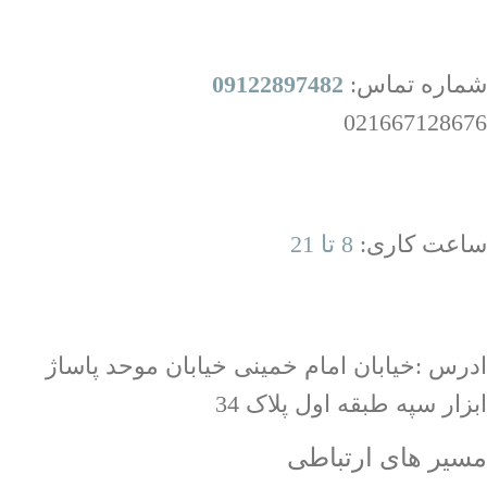
شماره تماس:
09122897482
021667128676
ساعت کاری:
8 تا 21
ادرس :خیابان امام خمینی خیابان موحد پاساژ
ابزار سپه طبقه اول پلاک 34
مسیر های ارتباطی