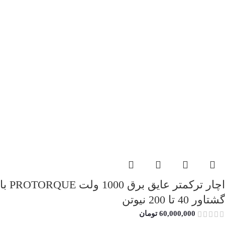
اچار ترکمتر عایق برق 1000 ولت PROTORQUE با
گشتاور 40 تا 200 نیوتن
60,000,000
تومان