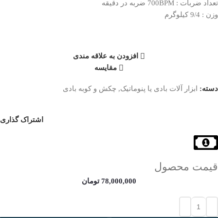
تعداد ضربات : 700BPM ضربه در دقیقه
وزن : 9/4 کیلوگرم
افزودن به علاقه مندی
مقایسه
دسته:
ابزار آلات بادی یا پنوماتیک
,
چکش و کوبه بادی
اشتراک گذاری
قیمت محصول
78,000,000
تومان
افزودن به سبد خرید