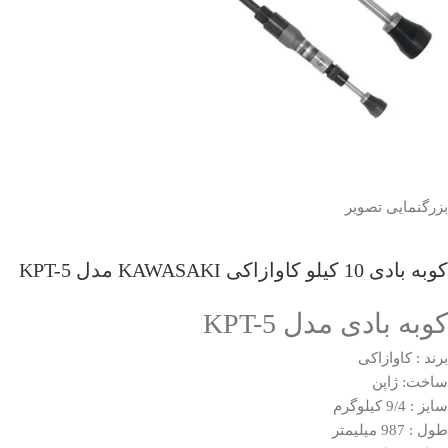
بزرگنمایی تصویر
کوبه بادی 10 کیلو کاوازاکی KAWASAKI مدل KPT-5
کوبه بادی مدل KPT-5
برند : کاوازاکی
ساخت: ژاپن
سایز : 9/4 کیلوگرم
طول : 987 میلیمتر