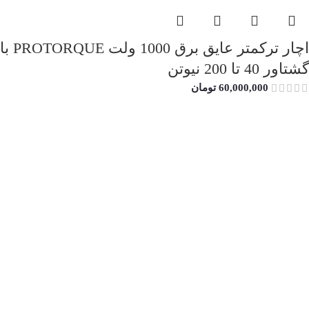
اچار ترکمتر عایق برق 1000 ولت PROTORQUE با
گشتاور 40 تا 200 نیوتن
60,000,000
تومان