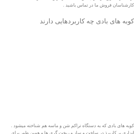
کارشناسان فروش ما در تماس باشید .
کوبه های بادی چه کاربردهایی دارند
کوبه های بادی که به دستگاه تراکم شن و ماسه هم شناخته میشود .
ابزاری پر کاربرذ در ساخت و ساز و ریخت گری ها و همین طور برای