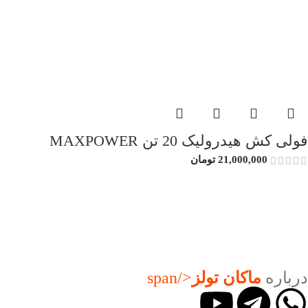
فولی کش هیدرولیک 20 تن MAXPOWER
21,000,000
تومان
درباره
ماکان تولز
</span