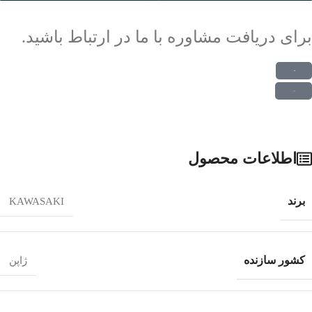
برای دریافت مشاوره با ما در ارتباط باشید.
ارتباط در واتس اپ
ارتباط در تلگرام
اطلاعات محصول
برند
KAWASAKI
کشور سازنده
ژاپن