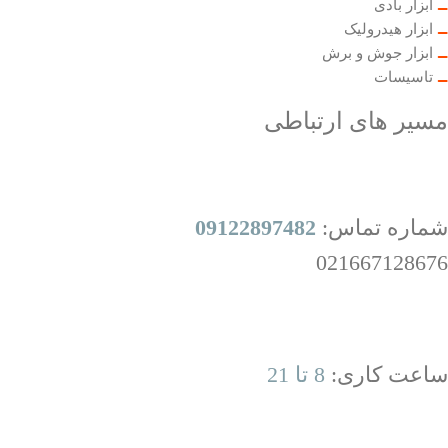
ابزار بادی
ابزار هیدرولیک
ابزار جوش و برش
تاسیسات
مسیر های ارتباطی
شماره تماس:
09122897482
021667128676
ساعت کاری:
8 تا 21