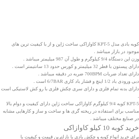
کوبه بادی مدل KPT-5
کاوازاکی ساخت ژاپن و از با کیفیت ترین های
موجود در بازار میباشد .
وزن این دستگاه 9/4 کیلوگرم و طول آن 987 میلیمتر میباشد .
دارای پیستون با قطر 32 میلیمتر و کورس حدود 13 سانتیمتر است .
دارای تعداد ضربات 700BPM ضربه در دقیقه میباشد .
دبی ورودی باد 1/2 اینچ و فشار باد کاری 6/7BAR است .
دارای بدنه تمام فلزی و دارای سری چکش فلزی با رو کش لاستیکی است
.
KPT-5 کوبه 9/4 کیلوگرم کاوازاکی ساخت ژاپن دارای کیفیت و دوام بالا
مناسب برای استفاده در ریخته گری ها و ساخت و ساز و کارهایی مشابه
در صنایع مختلف میباشد .
خرید کوبه 10 کیلو کاوازاکی
برای خرید انواع کوبه و چکش بادی با نازلترین قیمت و کیفیت با